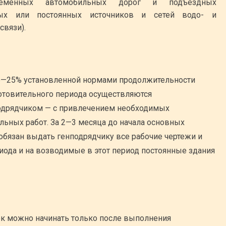
ременных автомобильных дорог и подъездных
ых или постоянных источников и сетей водо- и
связи).
5—25% установленной нормами продолжительности
готовительного периода осуществляются
одрядчиком — с привлечением необходимых
ьных работ. За 2—3 месяца до начала основных
обязан выдать генподрядчику все рабочие чертежи и
иода и на возводимые в этот период постоянные здания
ек можно начинать только после выполнения