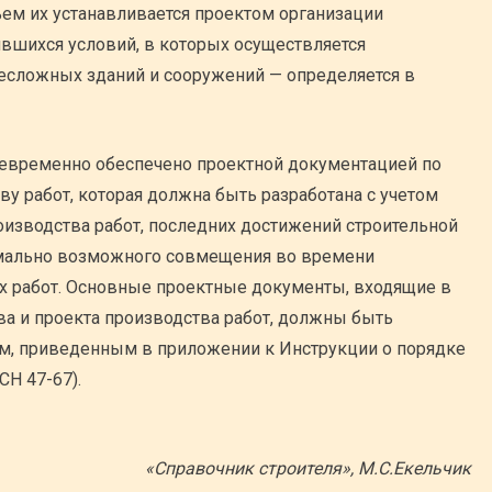
ъем их устанавливается проектом организации
ившихся условий, в которых осуществляется
 несложных зданий и сооружений — определяется в
евременно обеспечено проектной документацией по
ву работ, которая должна быть разработана с учетом
изводства работ, последних достижений строительной
симально возможного совмещения во времени
х работ. Основные проектные документы, входящие в
ва и проекта производства работ, должны быть
м, приведенным в приложении к Инструкции о порядке
СН 47-67).
«Справочник строителя», М.С.Екельчик