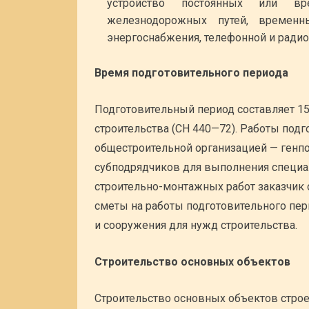
устройство постоянных или в
железнодорожных путей, временн
энергоснабжения, телефонной и радио
Время подготовительного периода
Подготовительный период составляет 1
строительства (СН 440—72). Работы под
общестроительной организацией — генп
субподрядчиков для выполнения специал
строительно-монтажных работ заказчик 
сметы на работы подготовительного пер
и сооружения для нужд строительства.
Строительство основных объектов
Строительство основных объектов стро