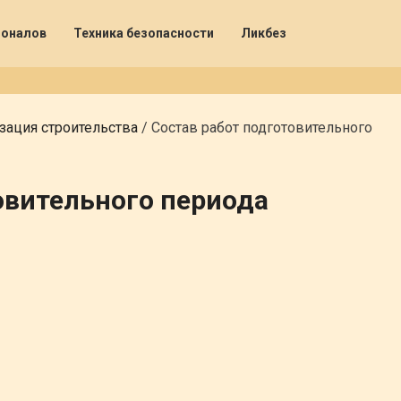
ионалов
Техника безопасности
Ликбез
зация строительства
/
Состав работ подготовительного
овительного периода