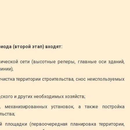
иода (второй этап) входят:
ической сети (высотные реперы, главные оси зданий,
инии);
чистка территории строительства, снос неиспользуемых
ского и других необходимых хозяйств;
, механизированных установок, а также постройка
льства;
й площадки (первоочередная планировка территории,