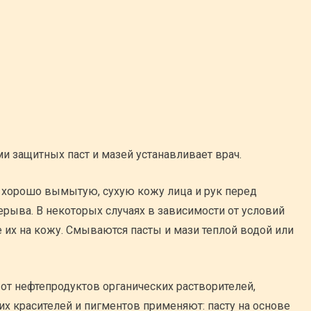
 защитных паст и мазей устанавливает врач.
а хорошо вымытую, сухую кожу лица и рук перед
ерыва. В некоторых случаях в зависимости от условий
 их на кожу. Смываются пасты и мази теплой водой или
от нефтепродуктов органических растворителей,
их красителей и пигментов применяют: пасту на основе