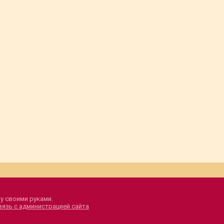
у своими руками.
вязь с администрацией сайта