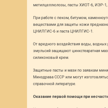
метилцеллюлозы, пасты ХИОТ-6, ИЭР-1, 
При работе с пеком, битумом, каменно
веществами для защиты кожи предназнач
ЦНИЛГИС-6 и паста ЦНИЛГИС-1.
От вредного воздействия воды, водных 
эмульсий защищают цинкстеаратная мазь 
силиконовый крем.
Защитные пасты и мази по заявкам мин
Минздрава СССР или могут изготовлять
справочной литературе.
Оказание первой помощи при несчастн