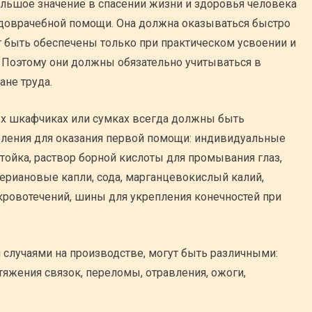
льшое значение в спасении жизни и здоровья человека
доврачебной помощи. Она должна оказываться быстро
т быть обеспечены только при практическом усвоении и
 Поэтому они должны обязательно учитываться в
ане труда.
ых шкафчиках или сумках всегда должны быть
ления для оказания первой помощи: индивидуальные
тойка, раствор борной кислоты для промывания глаз,
ериановые капли, сода, марганцевокислый калий,
 кровотечений, шины для укрепления конечностей при
случаями на производстве, могут быть различными:
тяжения связок, переломы, отравления, ожоги,