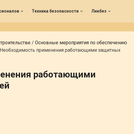
сионалов
Техника безопасности
Ликбез
строительстве
/
Основные мероприятия по обеспечению
Необходимость применения работающими защитных
менения работающими
ей