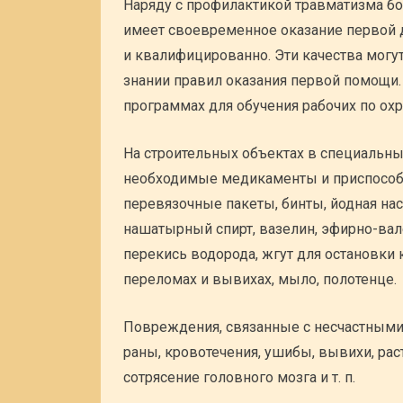
Наряду с профилактикой травматизма бо
имеет своевременное оказание первой 
и квалифицированно. Эти качества могу
знании правил оказания первой помощи.
программах для обучения рабочих по охр
На строительных объектах в специальн
необходимые медикаменты и приспособ
перевязочные пакеты, бинты, йодная нас
нашатырный спирт, вазелин, эфирно-вал
перекись водорода, жгут для остановки
переломах и вывихах, мыло, полотенце.
Повреждения, связанные с несчастными 
раны, кровотечения, ушибы, вывихи, рас
сотрясение головного мозга и т. п.