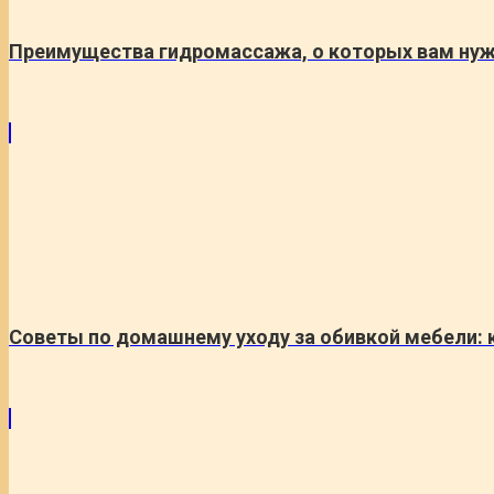
Преимущества гидромассажа, о которых вам нуж
Советы по домашнему уходу за обивкой мебели: 