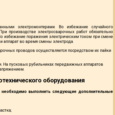
анными электромонтерами. Во избежание случайного
ри производстве электросварочных работ обязательно
 Во избежание поражения электрическим током при смене
 аппарат во время смены электрода.
очных проводов осуществляется посредством их пайки
и. На пусковых рубильниках передвижных аппаратов
напряжением.
отехнического оборудования
м, необходимо выполнить следующие дополнительные
астка;