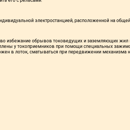
ть его с рельсами.
дивидуальной электростанцией, расположенной на общей 
во избежание обрывов токоведущих и заземляющих жил 
еплены у токоприемников при помощи специальных зажимо
ожен в лоток, сматываться при передвижении механизма 