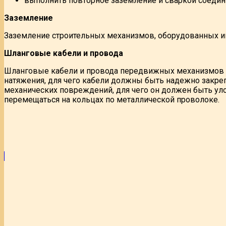
выполнить повторное заземление и сваркой соедини
Заземление
Заземление строительных механизмов, оборудованных ин
Шланговые кабели и провода
Шланговые кабели и провода передвижных механизмов 
натяжения, для чего кабели должны быть надежно закр
механических повреждений, для чего он должен быть ул
перемещаться на кольцах по металлической проволоке.