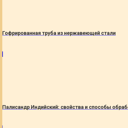
Гофрированная труба из нержавеющей стали
Палисандр Индийский: свойства и способы обраб