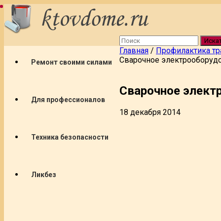
Иска
Главная
/
Профилактика тр
Сварочное электрооборуд
Ремонт своими силами
Сварочное элект
Для профессионалов
18 декабря 2014
Техника безопасности
Ликбез