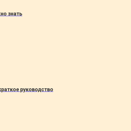
но знать
краткое руководство