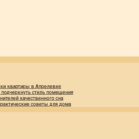
пки квартиры в Апрелевке
и подчеркнуть стиль помещения
нителей качественного сна
практические советы для дома