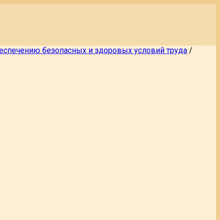
еспечению безопасных и здоровых условий труда
/