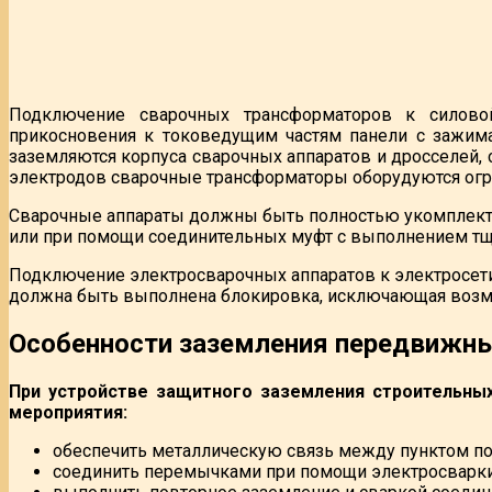
Подключение сварочных трансформаторов к силовой
прикосновения к токоведущим частям панели с зажим
заземляются корпуса сварочных аппаратов и дросселей,
электродов сварочные трансформаторы оборудуются огра
Сварочные аппараты должны быть полностью укомплект
или при помощи соединительных муфт с выполнением тщ
Подключение электросварочных аппаратов к электросет
должна быть выполнена блокировка, исключающая возмо
Особенности заземления передвижны
При устройстве защитного заземления строительны
мероприятия:
обеспечить металлическую связь между пунктом п
соединить перемычками при помощи электросварки з