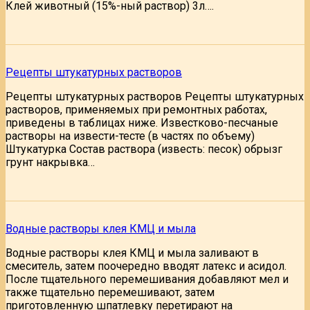
Клей животный (15%-ный раствор) 3л….
Рецепты штукатурных растворов
Рецепты штукатурных растворов Рецепты штукатурных
растворов, применяемых при ремонтных работах,
приведены в таблицах ниже. Известково-песчаные
растворы на извести-тесте (в частях по объему)
Штукатурка Состав раствора (известь: песок) обрызг
грунт накрывка…
Водные растворы клея КМЦ и мыла
Водные растворы клея КМЦ и мыла заливают в
смеситель, затем поочередно вводят латекс и асидол.
После тщательного перемешивания добавляют мел и
также тщательно перемешивают, затем
приготовленную шпатлевку перетирают на