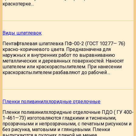
краскотерке…
Виды шпатлевок
Пентафталевая шпатлевка ПФ-00-2 (ГОСТ 10277— 76)
красно-коричневого цвета. Предназначена для
наружных и внутренних работ по выравниванию
металлических и деревянных поверхностей. Наносят
шпателем или краскораспылителем. При нанесении
краскораспылителем разбавляют до рабочей…
Пленки поливинилхлоридные отделочные
Пленки поливинилхлоридные отделочные ПДО ( ГУ 400-
1-461—73) изготовляются гладкими и тиснеными,
прозрачными и непрозрачными, с печатным рисунком и
без рисунка, матовыми и глянцевыми. Пленки
выпускаются в рулонах длиной не менее…