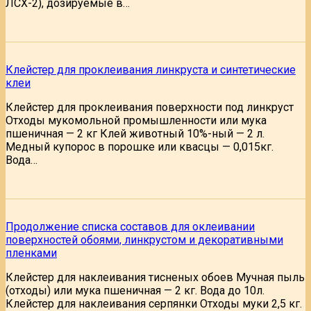
ЛСХ-2), дозируемые в…
Клейстер для проклеивания линкруста и синтетические
клеи
Клейстер для проклеивания поверхности под линкруст
Отходы мукомольной промышленности или мука
пшеничная — 2 кг Клей животный 10%-ный — 2 л.
Медный купорос в порошке или квасцы — 0,015кг.
Вода…
Продолжение списка составов для оклеивании
поверхностей обоями, линкрустом и декоративными
пленками
Клейстер для наклеивания тисненых обоев Мучная пыль
(отходы) или мука пшеничная — 2 кг. Вода до 10л.
Клейстер для наклеивания серпянки Отходы муки 2,5 кг.