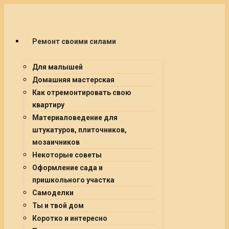
Ремонт своими силами
Для малышей
Домашняя мастерская
Как отремонтировать свою
квартиру
Материаловедение для
штукатуров, плиточников,
мозаичников
Некоторые советы
Оформление сада и
пришкольного участка
Самоделки
Ты и твой дом
Коротко и интересно