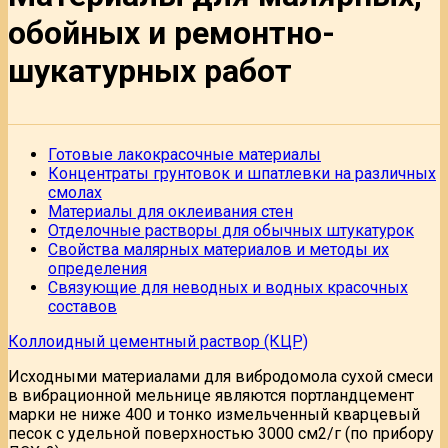
обойных и ремонтно-
шукатурных работ
Готовые лакокрасочные материалы
Концентраты грунтовок и шпатлевки на различных
смолах
Материалы для оклеивания стен
Отделочные растворы для обычных штукатурок
Свойства малярных материалов и методы их
определения
Связующие для неводных и водных красочных
составов
Коллоидный цементный раствор (КЦР)
Исходными материалами для вибродомола сухой смеси
в вибрационной мельнице являются портландцемент
марки не ниже 400 и тонко измельченный кварцевый
песок с удельной поверхностью 3000 см2/г (по прибору