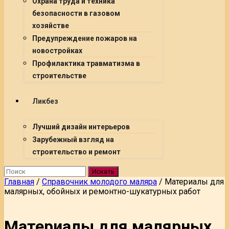
Охрана труда и техника
безопасности в газовом
хозяйстве
Предупреждение пожаров на
новостройках
Профилактика травматизма в
строительстве
Ликбез
Лучший дизайн интерьеров
Зарубежный взгляд на
строительство и ремонт
Искать
Главная
/
Справочник молодого маляра
/
Материалы для
малярных, обойных и ремонтно-шукатурных работ
Материалы для малярных,