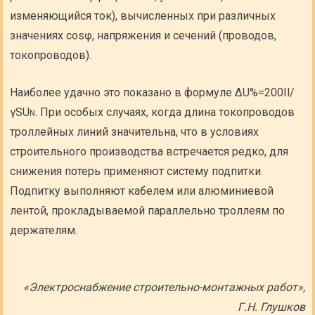
изменяющийся ток), вычисленных при различных
значениях cosφ, напряжения и сечений (проводов,
токопроводов).
Наиболее удачно это показано в формуле ΔU%=200Il/
γSU
. При особых случаях, когда длина токопроводов
N
троллейных линий значительна, что в условиях
строительного производства встречается редко, для
снижения потерь применяют систему подпитки.
Подпитку выполняют кабелем или алюминиевой
лентой, прокладываемой параллельно троллеям по
держателям.
«Электроснабжение строительно-монтажных работ»,
Г.Н. Глушков