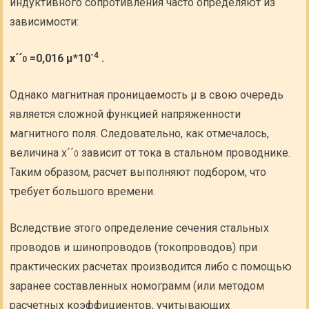
индуктивного сопротивления часто определяют из
зависимости:
-4
x´´
=0,016 μ*10
.
0
Однако магнитная проницаемость μ в свою очередь
является сложной функцией напряженности
магнитного поля. Следовательно, как отмечалось,
величина x´´
зависит от тока в стальном проводнике.
0
Таким образом, расчет выполняют подбором, что
требует большого времени.
Вследствие этого определение сечения стальных
проводов и шинопроводов (токопроводов) при
практических расчетах производится либо с помощью
заранее составленных номограмм (или методом
расчетных коэффициентов, учитывающих