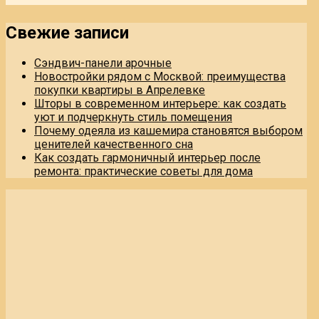
Свежие записи
Сэндвич-панели арочные
Новостройки рядом с Москвой: преимущества
покупки квартиры в Апрелевке
Шторы в современном интерьере: как создать
уют и подчеркнуть стиль помещения
Почему одеяла из кашемира становятся выбором
ценителей качественного сна
Как создать гармоничный интерьер после
ремонта: практические советы для дома