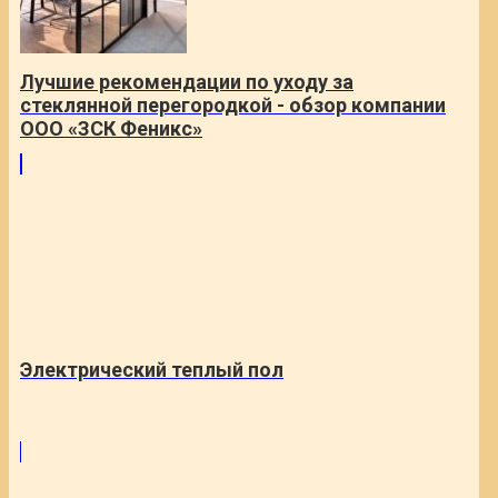
Лучшие рекомендации по уходу за
стеклянной перегородкой - обзор компании
ООО «ЗСК Феникс»
Электрический теплый пол