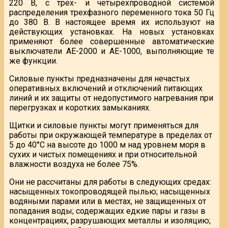
220 В, с трех- и четырехпроводной системой
распределения трехфазного переменного тока 50 Гц
до 380 В. В настоящее время их используют на
действующих установках. На новых установках
применяют более совершенные автоматические
выключатели АЕ-2000 и АЕ-1000, выполняющие те
же функции.
Силовые пункты предназначены для нечастых
оперативных включений и отключений питающих
линий и их защиты от недопустимого нагревания при
перегрузках и коротких замыканиях.
Щитки и силовые пункты могут применяться для
работы при окружающей температуре в пределах от
5 до 40°С на высоте до 1000 м над уровнем моря в
сухих и чистых помещениях и при относительной
влажности воздуха не более 75%.
Они не рассчитаны для работы в следующих средах:
насыщенных токопроводящей пылью; насыщенных
водяными парами или в местах, не защищенных от
попадания воды; содержащих едкие пары и газы в
концентрациях, разрушающих металлы и изоляцию;