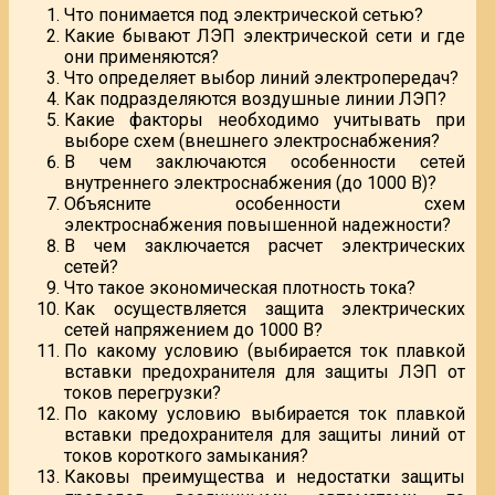
Что понимается под электрической сетью?
Какие бывают ЛЭП электрической сети и где
они применяются?
Что определяет выбор линий электропередач?
Как подразделяются воздушные линии ЛЭП?
Какие факторы необходимо учитывать при
выборе схем (внешнего электроснабжения?
В чем заключаются особенности сетей
внутреннего электроснабжения (до 1000 В)?
Объясните особенности схем
электроснабжения повышенной надежности?
В чем заключается расчет электрических
сетей?
Что такое экономическая плотность тока?
Как осуществляется защита электрических
сетей напряжением до 1000 В?
По какому условию (выбирается ток плавкой
вставки предохранителя для защиты ЛЭП от
токов перегрузки?
По какому условию выбирается ток плавкой
вставки предохранителя для защиты линий от
токов короткого замыкания?
Каковы преимущества и недостатки защиты