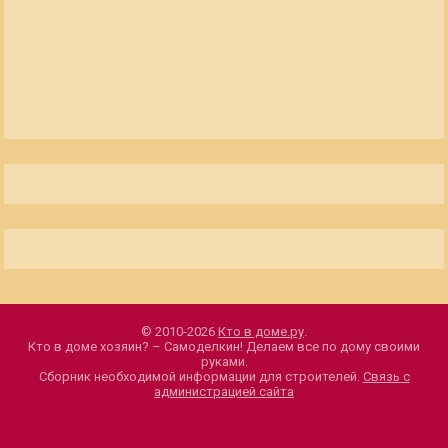
© 2010-2026
Кто в доме.ру
.
Кто в доме хозяин? – Самоделкин! Делаем все по дому своими
руками.
Сборник необходимой информации для строителей.
Связь с
администрацией сайта