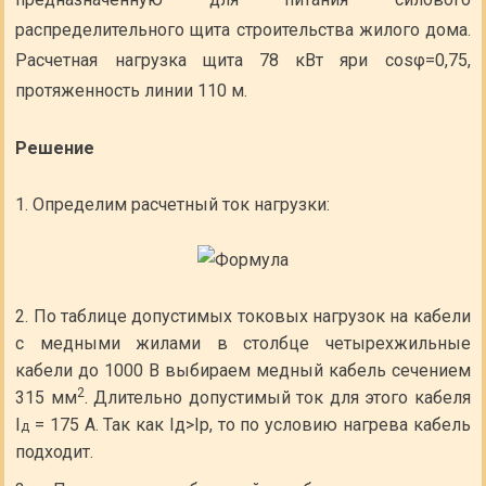
распределительного щита строительства жилого дома.
Расчетная нагрузка щита 78 кВт яри cosφ=0,75,
протяженность линии 110 м.
Решение
Определим расчетный ток нагрузки:
По таблице допустимых токовых нагрузок на кабели
с медными жилами в столбце четырехжильные
кабели до 1000 В выбираем медный кабель сечением
2
315 мм
. Длительно допустимый ток для этого кабеля
I
= 175 А. Так как Iд>Iр, то по условию нагрева кабель
д
подходит.