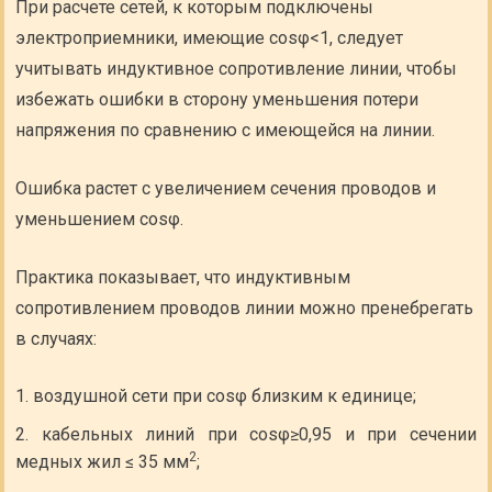
При расчете сетей, к которым подключены
электроприемники, имеющие cosφ<1, следует
учитывать индуктивное сопротивление линии, чтобы
избежать ошибки в сторону уменьшения потери
напряжения по сравнению с имеющейся на линии.
Ошибка растет с увеличением сечения проводов и
уменьшением cosφ.
Практика показывает, что индуктивным
сопротивлением проводов линии можно пренебрегать
в случаях:
воздушной сети при cosφ близким к единице;
кабельных линий при cosφ≥0,95 и при сечении
2
медных жил ≤ 35 мм
;