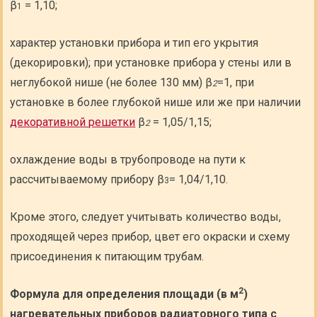
β
= 1,10;
1
характер установки прибора и тип его укрытия
(декорировки); при установке прибора у стены или в
неглубокой нише (не более 130 мм) β
=1, при
2
установке в более глубокой нише или же при наличии
декоративной решетки
β
= 1,05/1,15;
2
охлаждение воды в трубопроводе на пути к
рассчитываемому прибору β
= 1,04/1,10.
3
Кроме этого, следует учитывать количество воды,
проходящей через прибор, цвет его окраски и схему
присоединения к питающим трубам.
2
Формула для определения площади (в м
)
нагревательных приборов радиаторного типа с