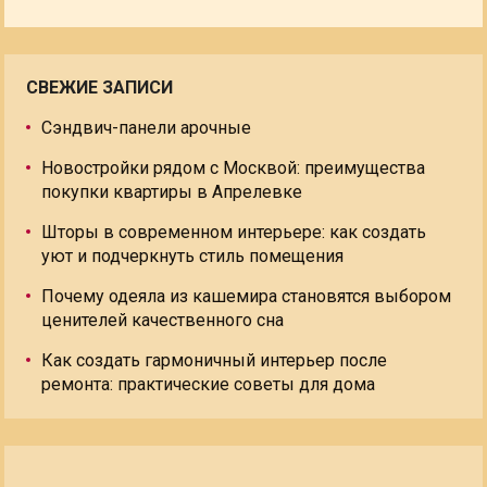
СВЕЖИЕ ЗАПИСИ
Сэндвич-панели арочные
Новостройки рядом с Москвой: преимущества
покупки квартиры в Апрелевке
Шторы в современном интерьере: как создать
уют и подчеркнуть стиль помещения
Почему одеяла из кашемира становятся выбором
ценителей качественного сна
Как создать гармоничный интерьер после
ремонта: практические советы для дома