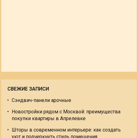
СВЕЖИЕ ЗАПИСИ
Сэндвич-панели арочные
Новостройки рядом с Москвой: преимущества
покупки квартиры в Апрелевке
Шторы в современном интерьере: как создать
уют и подчеркнуть стиль помещения