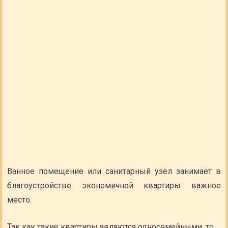
Ванное помещение или санитарный узел занимает в
благоустройстве экономичной квартиры важное
место.
Так как такие квартиры являются односемейными, то