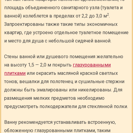
площадь объединенного санитарного узла (туалета и
2
ванной) колеблется в пределах от 2,2 до 3,0 м
.
Запроектированы также такие типы экономичных
квартир, где устроено отдельное туалетное помещение
и место для душа с небольшой сидячей ванной.
Стены ванной или душевого помещения желательно
на высоту 1,5 — 2,0 м покрыть
глазурованными
плитками
или окрасить масляной краской светлых
тонов; вешалки для полотенец и сушильные стержни
должны быть эмалированы или никелированы. Для
размещения мелких предметов необходимо
предусмотреть полкодержатели для стеклянной полки.
Ванну рекомендуется устанавливать встроенную,
обложенную глазурованными плитками, таким