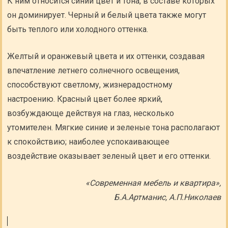
К ним относится синий цвет и тона, в составе которых
он доминирует. Черный и белый цвета также могут
быть теплого или холодного оттенка.
Желтый и оранжевый цвета и их оттенки, создавая
впечатление летнего солнечного освещения,
способствуют светлому, жизнерадостному
настроению. Красный цвет более яркий,
возбуждающе действуя на глаз, несколько
утомителен. Мягкие синие и зеленые тона располагают
к спокойствию; наиболее успокаивающее
воздействие оказывает зеленый цвет и его оттенки.
«Современная мебель и квартира»,
Б.А.Артманис, А.П.Николаев