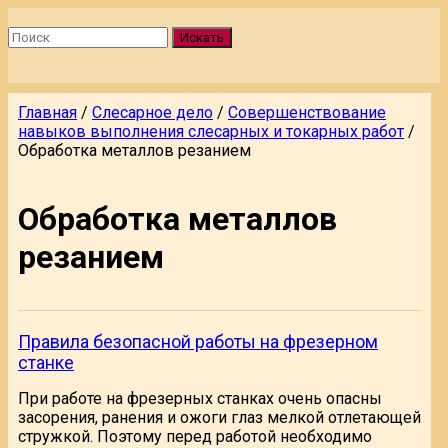
Искать
Главная
/
Слесарное дело
/
Совершенствование
навыков выполнения слесарных и токарных работ
/
Обработка металлов резанием
Обработка металлов
резанием
Правила безопасной работы на фрезерном
станке
При работе на фрезерных станках очень опасны
засорения, ранения и ожоги глаз мелкой отлетающей
стружкой. Поэтому перед работой необходимо