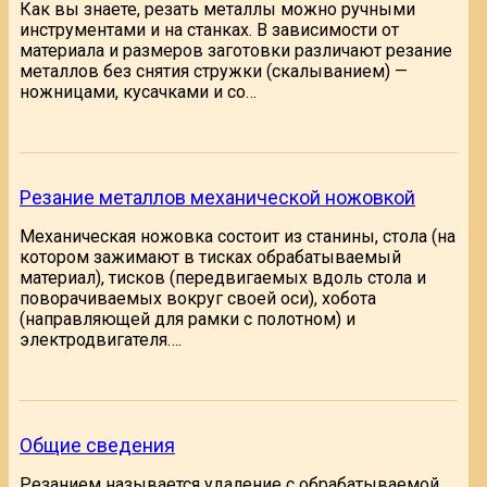
Как вы знаете, резать металлы можно ручными
инструментами и на станках. В зависимости от
материала и размеров заготовки различают резание
металлов без снятия стружки (скалыванием) —
ножницами, кусачками и со…
Резание металлов механической ножовкой
Механическая ножовка состоит из станины, стола (на
котором зажимают в тисках обрабатываемый
материал), тисков (передвигаемых вдоль стола и
поворачиваемых вокруг своей оси), хобота
(направляющей для рамки с полотном) и
электродвигателя….
Общие сведения
Резанием называется удаление с обрабатываемой