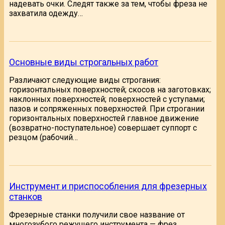
надевать очки. Следят также за тем, чтобы фреза не
захватила одежду…
Основные виды строгальных работ
Различают следующие виды строгания:
горизонтальных поверхностей; скосов на заготовках;
наклонных поверхностей; поверхностей с уступами;
пазов и сопряженных поверхностей. При строгании
горизонтальных поверхностей главное движение
(возвратно-поступательное) совершает суппорт с
резцом (рабочий…
Инструмент и приспособления для фрезерных
станков
Фрезерные станки получили свое название от
многозубого режущего инструмента — фрез,