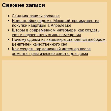
Свежие записи
Сэндвич-панели арочные
Новостройки рядом с Москвой: преимущества
покупки квартиры в Апрелевке
Шторы в современном интерьере: как создать
уют и подчеркнуть стиль помещения
Почему одеяла из кашемира становятся выбором
ценителей качественного сна
Как создать гармоничный интерьер после
ремонта: практические советы для дома