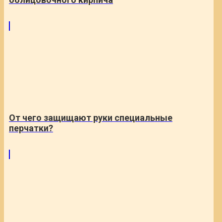
От чего защищают руки специальные
перчатки?