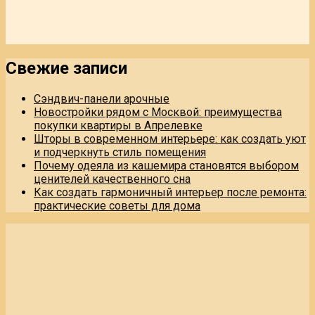
Свежие записи
Сэндвич-панели арочные
Новостройки рядом с Москвой: преимущества
покупки квартиры в Апрелевке
Шторы в современном интерьере: как создать уют
и подчеркнуть стиль помещения
Почему одеяла из кашемира становятся выбором
ценителей качественного сна
Как создать гармоничный интерьер после ремонта:
практические советы для дома