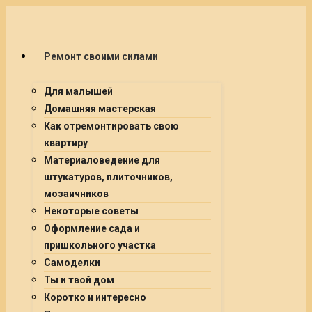
Ремонт своими силами
Для малышей
Домашняя мастерская
Как отремонтировать свою
квартиру
Материаловедение для
штукатуров, плиточников,
мозаичников
Некоторые советы
Оформление сада и
пришкольного участка
Самоделки
Ты и твой дом
Коротко и интересно