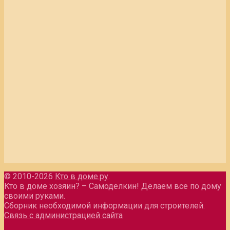
© 2010-2026
Кто в доме.ру
.
Кто в доме хозяин? – Самоделкин! Делаем все по дому
своими руками.
Сборник необходимой информации для строителей.
Связь с администрацией сайта