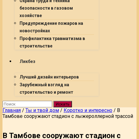
Охрана труда и техника
безопасности в газовом
хозяйстве
Предупреждение пожаров на
новостройках
Профилактика травматизма в
строительстве
Ликбез
Лучший дизайн интерьеров
Зарубежный взгляд на
строительство и ремонт
Искать
Главная
/
Ты и твой дом
/
Коротко и интересно
/
В
Тамбове сооружают стадион с лыжероллерной трассой
В Тамбове сооружают стадион с