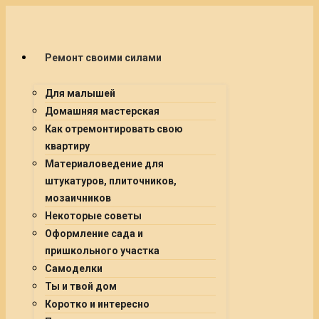
Ремонт своими силами
Для малышей
Домашняя мастерская
Как отремонтировать свою
квартиру
Материаловедение для
штукатуров, плиточников,
мозаичников
Некоторые советы
Оформление сада и
пришкольного участка
Самоделки
Ты и твой дом
Коротко и интересно