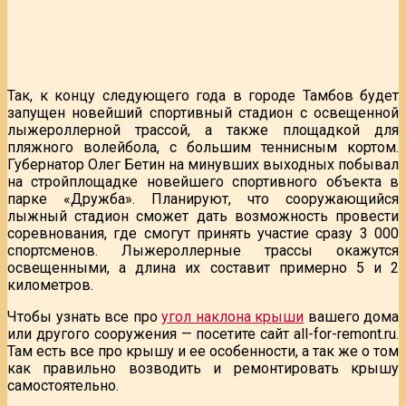
Так, к концу следующего года в городе Тамбов будет
запущен новейший спортивный стадион с освещенной
лыжероллерной трассой, а также площадкой для
пляжного волейбола, с большим теннисным кортом.
Губернатор Олег Бетин на минувших выходных побывал
на стройплощадке новейшего спортивного объекта в
парке «Дружба». Планируют, что сооружающийся
лыжный стадион сможет дать возможность провести
соревнования, где смогут принять участие сразу 3 000
спортсменов. Лыжероллерные трассы окажутся
освещенными, а длина их составит примерно 5 и 2
километров.
Чтобы узнать все про
угол наклона крыши
вашего дома
или другого сооружения — посетите сайт all-for-remont.ru.
Там есть все про крышу и ее особенности, а так же о том
как правильно возводить и ремонтировать крышу
самостоятельно.