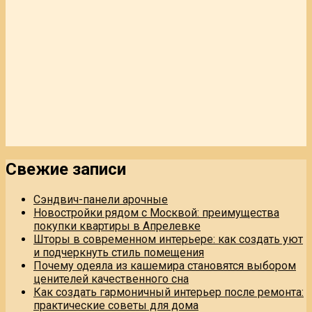
Свежие записи
Сэндвич-панели арочные
Новостройки рядом с Москвой: преимущества
покупки квартиры в Апрелевке
Шторы в современном интерьере: как создать уют
и подчеркнуть стиль помещения
Почему одеяла из кашемира становятся выбором
ценителей качественного сна
Как создать гармоничный интерьер после ремонта:
практические советы для дома