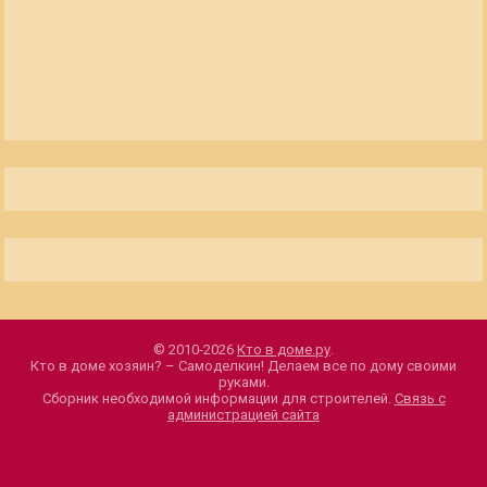
© 2010-2026
Кто в доме.ру
.
Кто в доме хозяин? – Самоделкин! Делаем все по дому своими
руками.
Сборник необходимой информации для строителей.
Связь с
администрацией сайта