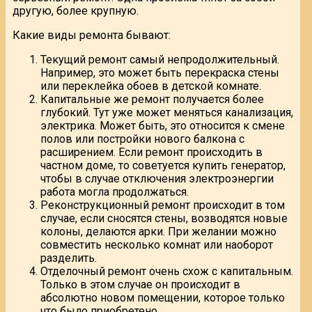
другую, более крупную.
Какие виды ремонта бывают:
Текущий ремонт самый непродолжительный.
Например, это может быть перекраска стены
или переклейка обоев в детской комнате.
Капитальные же ремонт получается более
глубокий. Тут уже может меняться канализация,
электрика. Может быть, это относится к смене
полов или постройки нового балкона с
расширением. Если ремонт происходить в
частном доме, то советуется купить генератор,
чтобы в случае отключения электроэнергии
работа могла продолжаться.
Реконструкционный ремонт происходит в том
случае, если сносятся стены, возводятся новые
колоны, делаются арки. При желании можно
совместить несколько комнат или наоборот
разделить.
Отделочный ремонт очень схож с капитальным.
Только в этом случае он происходит в
абсолютно новом помещении, которое только
что было приобретено.