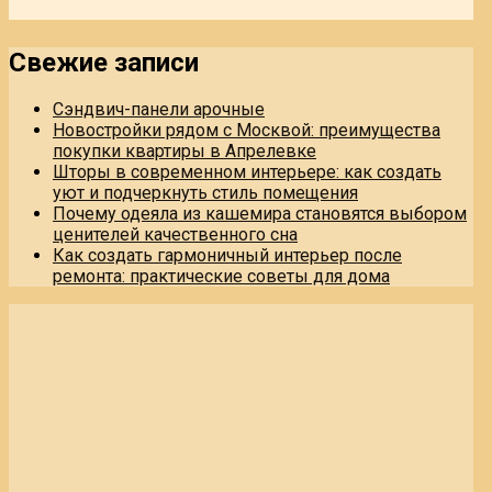
Свежие записи
Сэндвич-панели арочные
Новостройки рядом с Москвой: преимущества
покупки квартиры в Апрелевке
Шторы в современном интерьере: как создать
уют и подчеркнуть стиль помещения
Почему одеяла из кашемира становятся выбором
ценителей качественного сна
Как создать гармоничный интерьер после
ремонта: практические советы для дома