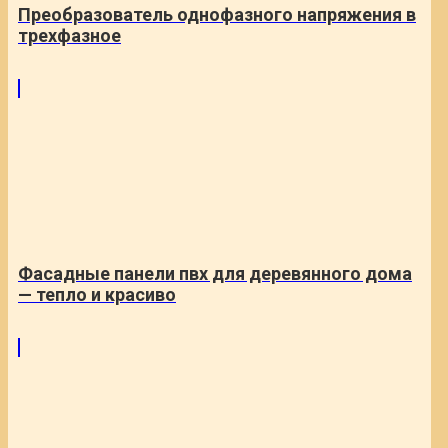
Преобразователь однофазного напряжения в
трехфазное
Фасадные панели пвх для деревянного дома
— тепло и красиво