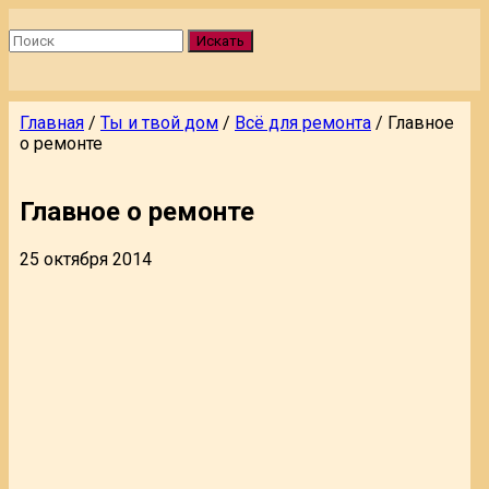
Искать
Главная
/
Ты и твой дом
/
Всё для ремонта
/
Главное
о ремонте
Главное о ремонте
25 октября 2014