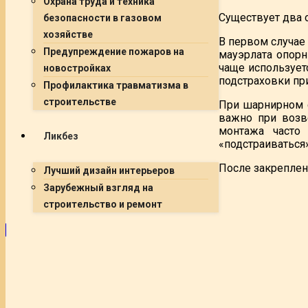
Охрана труда и техника
Существует два 
безопасности в газовом
хозяйстве
В первом случае
Предупреждение пожаров на
мауэрлата опорн
чаще использует
новостройках
подстраховки пр
Профилактика травматизма в
строительстве
При шарнирном с
важно при возв
монтажа часто
Ликбез
«подстраиваться
После закреплен
Лучший дизайн интерьеров
Зарубежный взгляд на
строительство и ремонт