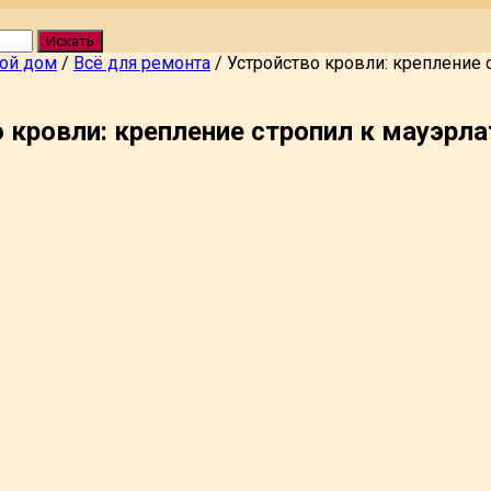
Искать
вой дом
/
Всё для ремонта
/
Устройство кровли: крепление 
 кровли: крепление стропил к мауэрла