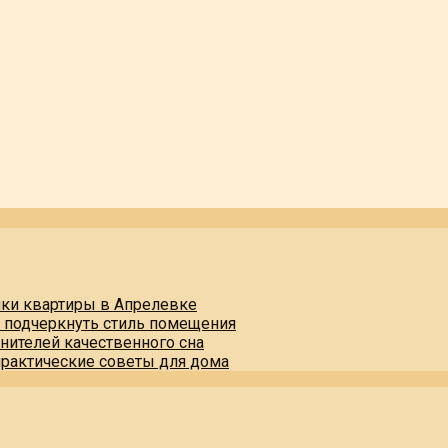
пки квартиры в Апрелевке
и подчеркнуть стиль помещения
нителей качественного сна
практические советы для дома