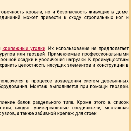
говечность кровли, но и безопасность живущих в доме.
единений может привести к сходу стропильных ног и
я
крепежные уголки
. Их использование не предполагает
 шурупов или гвоздей. Применяемые профессиональными
твенной осадки и увеличения нагрузки. К преимуществам
сохранить целостность несущих элементов и конструкции в
пользуется в процессе возведения систем деревянных
оборудования. Монтаж выполняется при помощи гвоздей,
пление балок раздельного типа. Кроме этого в список
вли, входят: универсальные соединители, монтажная
узлов, а также забивной крепеж для стоек.