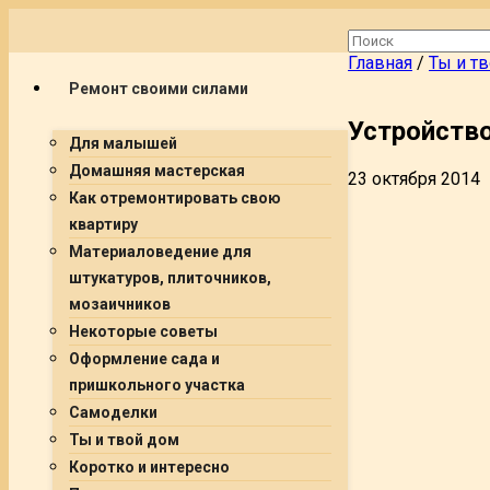
Главная
/
Ты и т
Ремонт своими силами
Устройство
Для малышей
Домашняя мастерская
23 октября 2014
Как отремонтировать свою
квартиру
Материаловедение для
штукатуров, плиточников,
мозаичников
Некоторые советы
Оформление сада и
пришкольного участка
Самоделки
Ты и твой дом
Коротко и интересно