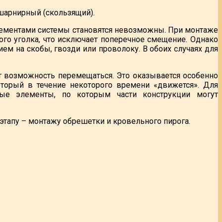
 шарнирный (скользящий).
лементами системы становятся невозможны. При монтаже
го уголка, что исключает поперечное смещение. Однако
ем на скобы, гвозди или проволоку. В обоих случаях для
т возможность перемещаться. Это оказывается особенно
торый в течение некоторого времени «движется». Для
ые элементы, по которым части конструкции могут
этапу – монтажу обрешетки и кровельного пирога.