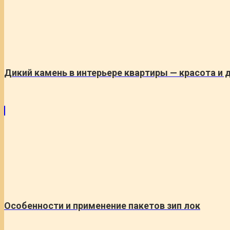
Дикий камень в интерьере квартиры — красота и 
Особенности и применение пакетов зип лок