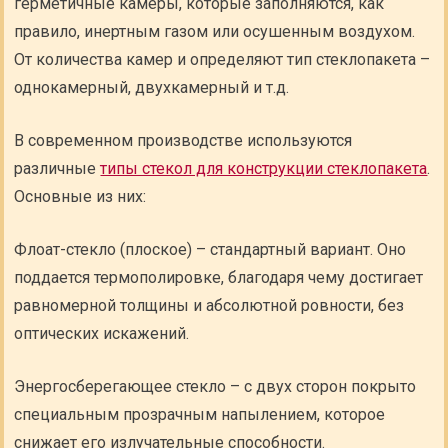
герметичные камеры, которые заполняются, как
правило, инертным газом или осушенным воздухом.
От количества камер и определяют тип стеклопакета –
однокамерный, двухкамерный и т.д.
В современном производстве используются
различные
типы стекол для конструкции стеклопакета
.
Основные из них:
Флоат-стекло (плоское) – стандартный вариант. Оно
поддается термополировке, благодаря чему достигает
равномерной толщины и абсолютной ровности, без
оптических искажений.
Энергосберегающее стекло – с двух сторон покрыто
специальным прозрачным напылением, которое
снижает его излучательные способности.