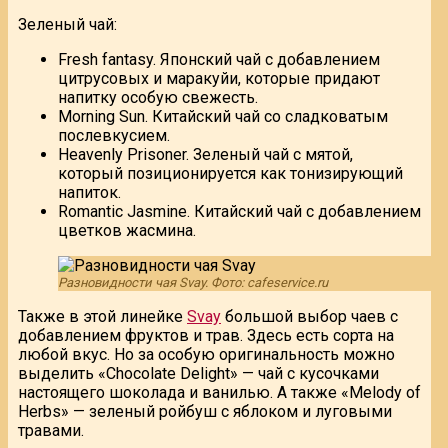
Зеленый чай:
Fresh fantasy. Японский чай с добавлением
цитрусовых и маракуйи, которые придают
напитку особую свежесть.
Morning Sun. Китайский чай со сладковатым
послевкусием.
Heavenly Prisoner. Зеленый чай с мятой,
который позиционируется как тонизирующий
напиток.
Romantic Jasmine. Китайский чай с добавлением
цветков жасмина.
Разновидности чая Svay. Фото: cafeservice.ru
Также в этой линейке
Svay
большой выбор чаев с
добавлением фруктов и трав. Здесь есть сорта на
любой вкус. Но за особую оригинальность можно
выделить «Chocolate Delight» — чай с кусочками
настоящего шоколада и ванилью. А также «Melody of
Herbs» — зеленый ройбуш с яблоком и луговыми
травами.