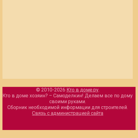
© 2010-2026
Кто в доме.ру
.
Кто в доме хозяин? – Самоделкин! Делаем все по дому
своими руками.
Сборник необходимой информации для строителей.
Связь с администрацией сайта