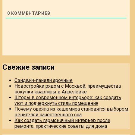
0
КОММЕНТАРИЕВ
Свежие записи
Сэндвич-панели арочные
Новостройки рядом с Москвой: преимущества
покупки квартиры в Апрелевке
Шторы в современном интерьере: как создать
уют и подчеркнуть стиль помещения
Почему одеяла из кашемира становятся выбором
ценителей качественного сна
Как создать гармоничный интерьер после
ремонта: практические советы для дома