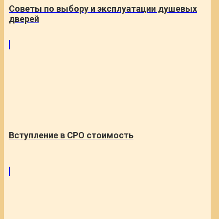
Советы по выбору и эксплуатации душевых
дверей
Вступление в СРО стоимость