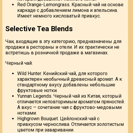
Red Orange-Lemongrass. Красный чай на основе
каркаде с добавлением лимона и апельсина.
Имеет немного кисловатый привкус.
Selective Tea Blends
Чаи, входящие в эту категорию, предназначены для
продажи в рестораны и отели. И их практически не
встретишь в розничной продаже в магазинах.
Черный чай:
Wild Hunter. Кенийский чай, для которого
характерен необычный древесный аромат. А к
стандартному вкусу добавлены небольшие
фруктовые нотки.
Yunnan Legends. Черный чай из Китая, который
отличается неповторимым ароматом пряностей.
А вкус — сочетание чая с фруктово-медовыми
нотками.
Highgrown Bouquet. Цейлонский чай с
привкусом чернослива. Отличается золотистым
цветом при заваривании.