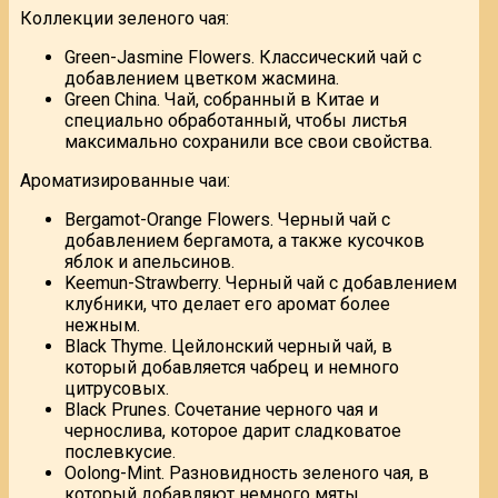
Коллекции зеленого чая:
Green-Jasmine Flowers. Классический чай с
добавлением цветком жасмина.
Green China. Чай, собранный в Китае и
специально обработанный, чтобы листья
максимально сохранили все свои свойства.
Ароматизированные чаи:
Bergamot-Orange Flowers. Черный чай с
добавлением бергамота, а также кусочков
яблок и апельсинов.
Keemun-Strawberry. Черный чай с добавлением
клубники, что делает его аромат более
нежным.
Black Thyme. Цейлонский черный чай, в
который добавляется чабрец и немного
цитрусовых.
Black Prunes. Сочетание черного чая и
чернослива, которое дарит сладковатое
послевкусие.
Oolong-Mint. Разновидность зеленого чая, в
который добавляют немного мяты.