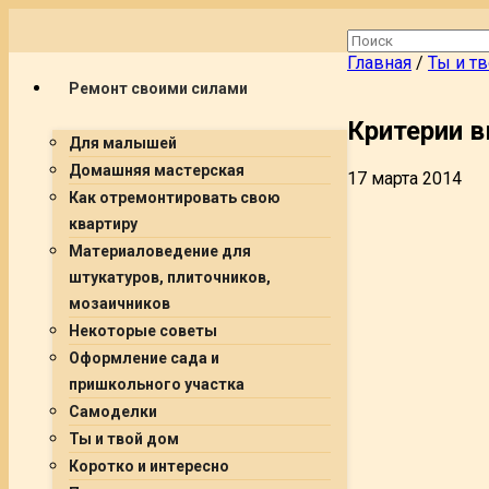
Главная
/
Ты и т
Ремонт своими силами
Критерии 
Для малышей
Домашняя мастерская
17 марта 2014
Как отремонтировать свою
квартиру
Материаловедение для
штукатуров, плиточников,
мозаичников
Некоторые советы
Оформление сада и
пришкольного участка
Самоделки
Ты и твой дом
Коротко и интересно