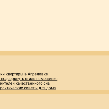
пки квартиры в Апрелевке
и подчеркнуть стиль помещения
нителей качественного сна
практические советы для дома