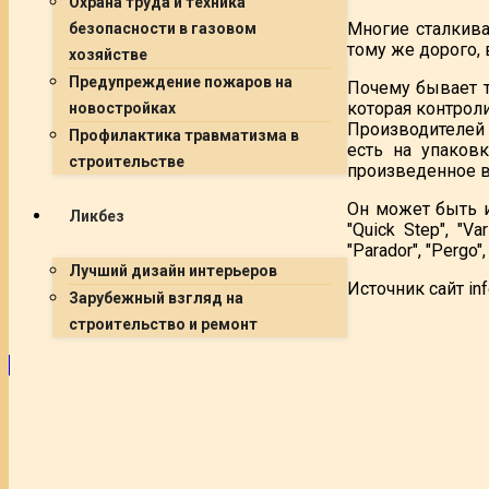
Охрана труда и техника
Многие сталкива
безопасности в газовом
тому же дорого,
хозяйстве
Предупреждение пожаров на
Почему бывает т
которая контрол
новостройках
Производителей 
Профилактика травматизма в
есть на упаков
строительстве
произведенное в
Он может быть и 
Ликбез
"Quick Step", "Var
"Parador", "Pergo", 
Лучший дизайн интерьеров
Источник сайт inf
Зарубежный взгляд на
строительство и ремонт