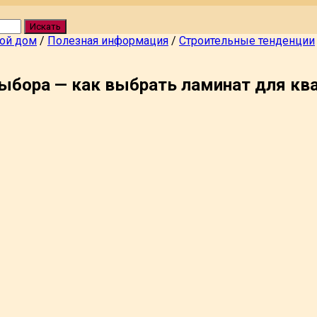
Искать
вой дом
/
Полезная информация
/
Строительные тенденции
выбора — как выбрать ламинат для кв