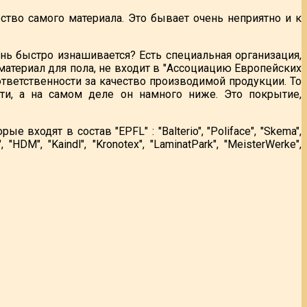
ество самого материала. Это бывает очень неприятно и к
ень быстро изнашивается? Есть специальная организация,
 материал для пола, не входит в "Ассоциацию Европейских
тветственности за качество производимой продукции. То
ти, а на самом деле он намного ниже. Это покрытие,
ходят в состав "EPFL" : "Balterio", "Poliface", "Skema",
s", "HDM", "Kaindl", "Kronotex", "LaminatPark", "MeisterWerke",