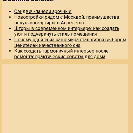
Сэндвич-панели арочные
Новостройки рядом с Москвой: преимущества
покупки квартиры в Апрелевке
Шторы в современном интерьере: как создать
уют и подчеркнуть стиль помещения
Почему одеяла из кашемира становятся выбором
ценителей качественного сна
Как создать гармоничный интерьер после
ремонта: практические советы для дома