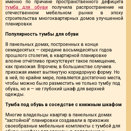
именно по причине пространственного дефицита
тумба для обуви
получила распространение на
отечественном мебельном рынке в эпоху
строительства многоквартирных домов улучшенной
планировки.
Популярность тумбы для обуви
В панельных домах, построенных в конце
семидесятых — середине восьмидесятых годов
прошлого столетия, в квартирной планировке
вполне отчётливо присутствует такое помещение,
как прихожая. Впрочем, в большинстве случаев
прихожая имеет вытянутую коридорную форму. Но
в ней, по крайне мере, появляется достаточно места,
чтобы можно было разместить не только тумбу под
обувь, но и — не глубокий шкаф для верхней
одежды.
Тумба под обувь в соседстве с книжным шкафом
Многие владельцы квартир в панельных домах
"застойной" планировки создавали в прихожих
своеобразные мебельные комплекты с тумбой для