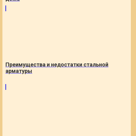
Преимущества и недостатки стальной
арматуры