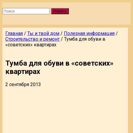
Искать
Главная
/
Ты и твой дом
/
Полезная информация
/
Строительство и ремонт
/
Тумба для обуви в
«советских» квартирах
Тумба для обуви в «советских»
квартирах
2 сентября 2013