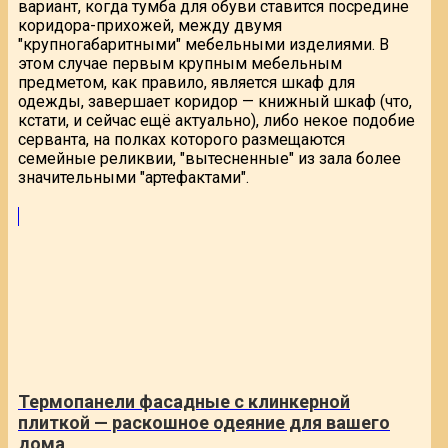
вариант, когда тумба для обуви ставится посредине
коридора-прихожей, между двумя
"крупногабаритными" мебельными изделиями. В
этом случае первым крупным мебельным
предметом, как правило, является шкаф для
одежды, завершает коридор — книжный шкаф (что,
кстати, и сейчас ещё актуально), либо некое подобие
серванта, на полках которого размещаются
семейные реликвии, "вытесненные" из зала более
значительными "артефактами".
Термопанели фасадные с клинкерной
плиткой — раскошное одеяние для вашего
дома