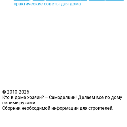
практические советы для дома
© 2010-2026
Кто в доме.ру
.
Кто в доме хозяин? – Самоделкин! Делаем все по дому
своими руками.
Сборник необходимой информации для строителей.
Связь с администрацией сайта