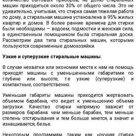
машин приходиться около 30% от общего числа. Это не
удивительно, учитывая, что стирка самая тяжелая работа
по дому, а стиральная машина установлена в 95% жилых
квартир и домов. В более ранние времена для стирки
были необходимы — водоем, подмостки и женская сила,
а единственным помощником была стиральная доска.
Рассмотрим два типа стиральных машин, которыми
пользуются современные домохозяйки.
Узкие и суперузкие стиральные машины.
В случае нехватки или экономии места к нам на помощь
приходят машины с уменьшенными габаритами по
глубине или высоте, т.е узкие (суперузкие) и
компактные, соответственно.
Уменьшая габариты машины приходится жертвовать
объемом барабана, что ведет к уменьшению объема
загрузки. Качество стирки напрямую зависит от
размеров барабана: чем меньше барабан, тем меньше
степень отстирывания и тем больше мнется, а значит и
изнашивается, белье.
Некоторым программам, таким как «ручная стирка