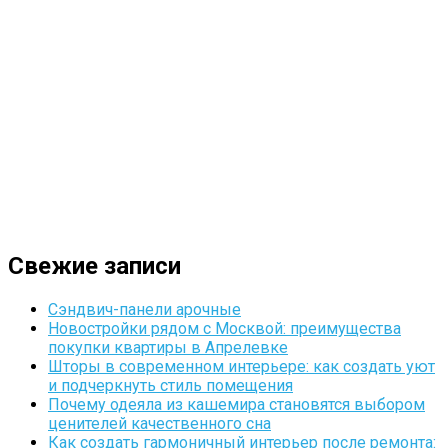
Свежие записи
Сэндвич-панели арочные
Новостройки рядом с Москвой: преимущества
покупки квартиры в Апрелевке
Шторы в современном интерьере: как создать уют
и подчеркнуть стиль помещения
Почему одеяла из кашемира становятся выбором
ценителей качественного сна
Как создать гармоничный интерьер после ремонта: