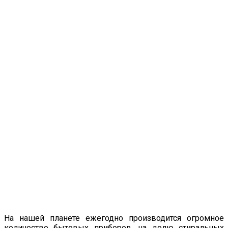
На нашей планете ежегодно производится огромное
количество бытовых приборов, на долю стиральных