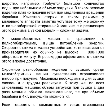
шерсти», например, требуется большое количество
воды при небольшом объеме загрузки. В таком режиме
изделие плавно покачивается при медленном вращении
барабана. Качество стирки в таком режиме у
маленького аппарата заметно уступает тому же режиму
в полногабаритной стиральной машине, т.к реализация
этого режима в узкой модели — сложная задача.
У малогабаритных машин, в сравнении с
полногабаритными, выше потребление энергии.
Скорость отжима в малых устройствах хоть и зависит от
производителя, но обычно не высока — 800-1000
оборотов в минуту. Впрочем, для эффективного отжима
этого вполне достаточно.
Скромное разнообразие моделей с сушкой, среди
малогабаритных машин, существенно ограничивает
выбор при покупке. Механизм необходимый для сушки
сложен и с трудом реализуем. К тому же, во всех
стиральных машинах объем загрузки при сушке в два
раза меньше объема максимального, т.е при объеме
барабана в 4кг, высушить можно 2 кг.
Если говорить о компактных и узких стиральных