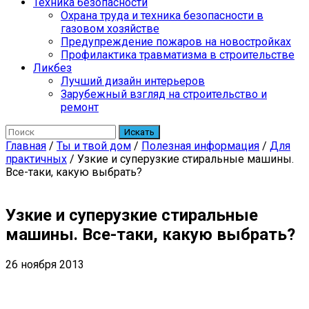
Техника безопасности
Охрана труда и техника безопасности в
газовом хозяйстве
Предупреждение пожаров на новостройках
Профилактика травматизма в строительстве
Ликбез
Лучший дизайн интерьеров
Зарубежный взгляд на строительство и
ремонт
Искать
Главная
/
Ты и твой дом
/
Полезная информация
/
Для
практичных
/
Узкие и суперузкие стиральные машины.
Все-таки, какую выбрать?
Узкие и суперузкие стиральные
машины. Все-таки, какую выбрать?
26 ноября 2013