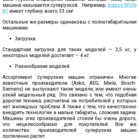
машина называется суперузкой. Например,
Indesit WIUN
81
имеет глубину всего 33 см!
Остальные же размеры одинаковы с полногабаритными
машинами.
Загрузка
Стандартная загрузка для таких моделей — 3,5 кг, у
некоторых моделей достигает — 4 кг.
Разнообразие моделей
Ассортимент суперузких машин ограничен. Многие
известные производители (Asko, AEG, Miele, Bosch-
Siemens) не выпускают такие модели, или имеют очень
узкий модельный ряд. Это связано с тем, что подобная
дорогая техника, рассчитана на потребителей у которых
нет жилищных проблем. А также с тем, что качественно
внедрять технологии в малые габариты, сложная задача.
Машины этих производителей стоили бы очень дорого,
что нецелесообразно для покупателей. Все же
количество производителей суперузких машин
постепенно растет.