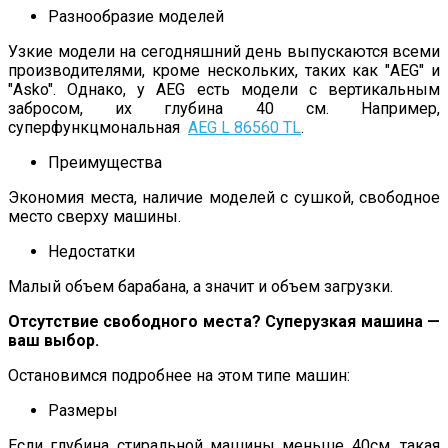
Разнообразие моделей
Узкие модели на сегодняшний день выпускаются всеми
производителями, кроме нескольких, таких как "AEG" и
"Asko". Однако, у AEG есть модели с вертикальным
забросом, их глубина 40 см. Например,
суперфункцмональная
AEG L 86560 TL
.
Преимущества
Экономия места, наличие моделей с сушкой, свободное
место сверху машины.
Недостатки
Малый объем барабана, а значит и объем загрузки.
Отсутствие свободного места? Суперузкая машина —
ваш выбор.
Остановимся подробнее на этом типе машин:
Размеры
Если глубина стиральной машины меньше 40см, такая