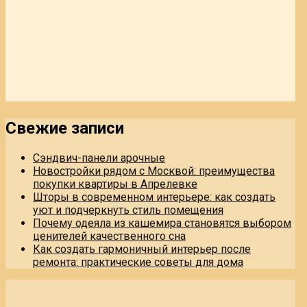
Свежие записи
Сэндвич-панели арочные
Новостройки рядом с Москвой: преимущества
покупки квартиры в Апрелевке
Шторы в современном интерьере: как создать
уют и подчеркнуть стиль помещения
Почему одеяла из кашемира становятся выбором
ценителей качественного сна
Как создать гармоничный интерьер после
ремонта: практические советы для дома