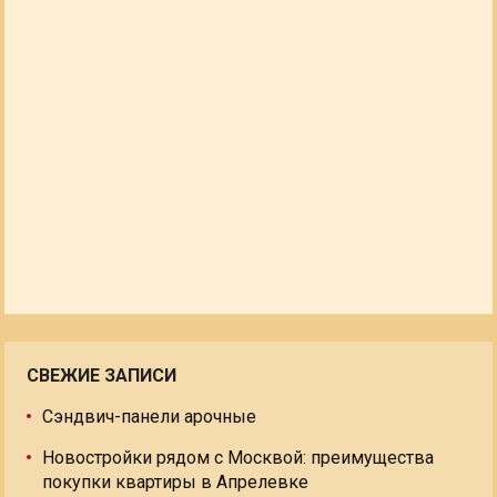
СВЕЖИЕ ЗАПИСИ
Сэндвич-панели арочные
Новостройки рядом с Москвой: преимущества
покупки квартиры в Апрелевке