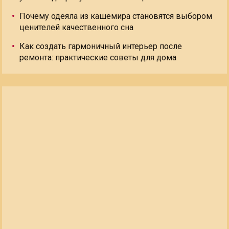
Почему одеяла из кашемира становятся выбором
ценителей качественного сна
Как создать гармоничный интерьер после
ремонта: практические советы для дома