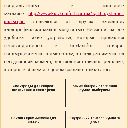
представленные в интернет-
магазине
http://www.kievkomfort.com.ua/split_systems_
midea.php
отличаются от других вариантов
катастрофически малой мощностью. Несмотря на все
удобства, такие устройства, которые продаются
непосредственно в kievkomfort, говорят
преимущественно только о том, что как раз именно на
сегодняшний момент, достигается отличное решение,
которое в общем и в целом создано только этого.
Электроды для сварки:
Какие батареи отопления
назначение и специфика
лучше: выбираем
Плитка керамическая для
Внутренний контроль умного
ванной
дома