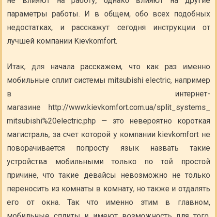
не влияют на работу, однако влияют на другие
параметры работы. И в общем, обо всех подобных
недостатках, и расскажут сегодня инструкции от
лучшей компании Kievkomfort.
Итак, для начала расскажем, что как раз именно
мобильные сплит системы mitsubishi electric, например
в интернет-
магазине http://www.kievkomfort.com.ua/split_systems_
mitsubishi%20electric.php — это невероятно короткая
магистраль, за счет которой у компании kievkomfort не
поворачивается попросту язык назвать такие
устройства мобильными только по той простой
причине, что такие девайсы невозможно не только
переносить из комнаты в комнату, но также и отдалять
его от окна. Так что именно этим в главном,
мобильные сплиты и имеют возможность для того,