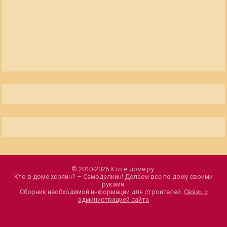
© 2010-2026
Кто в доме.ру
.
Кто в доме хозяин? – Самоделкин! Делаем все по дому своими
руками.
Сборник необходимой информации для строителей.
Связь с
администрацией сайта