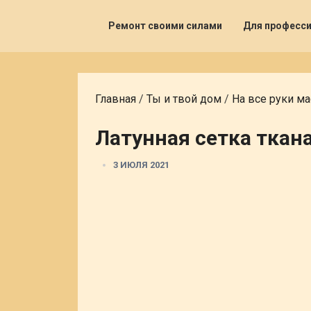
Ремонт своими силами
Для професс
Главная
/
Ты и твой дом
/
На все руки ма
Латунная сетка ткан
3 ИЮЛЯ 2021