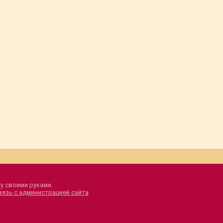
у своими руками.
вязь с администрацией сайта