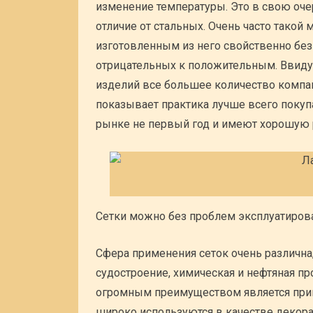
изменение температуры. Это в свою оче
отличие от стальных. Очень часто такой
изготовленным из него свойственно бе
отрицательных к положительным. Ввиду
изделий все большее количество компа
показывает практика лучше всего покуп
рынке не первый год и имеют хорошую 
Сетки можно без проблем эксплуатирова
Сфера применения сеток очень различна,
судостроение, химическая и нефтяная п
огромным преимуществом является прив
широко используются в качестве декора