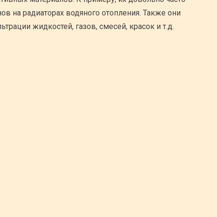
ов на радиаторах водяного отопления. Также они
трации жидкостей, газов, смесей, красок и т.д.