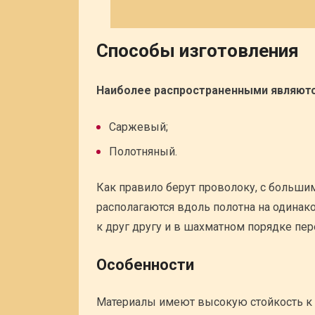
Способы изготовления
Наиболее распространенными являютс
Саржевый;
Полотняный.
Как правило берут проволоку, с большим
располагаются вдоль полотна на одинак
к друг другу и в шахматном порядке пе
Особенности
Материалы имеют высокую стойкость к к