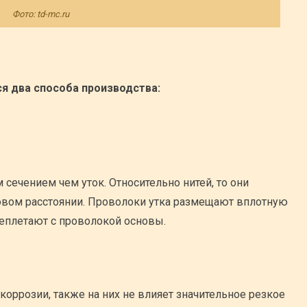
Фото: td-mc.ru
я два способа производства:
 сечением чем уток. Относительно нитей, то они
овом расстоянии. Проволоки утка размещают вплотную
реплетают с проволокой основы.
оррозии, также на них не влияет значительное резкое