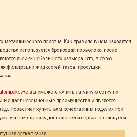
го металлического полотна. Как правило в нем находятся
водства используется бронзовая проволока, после
ляются ячейки небольшого размера. Это, в свою
ля фильтрации жидкостей, газов, просушки,
ания.
olutompakovye
вы сможете купить латунную сетку по
вных дает несомненные преимущества и является
 ведь позволяет купить вам качественны изделия при
уже успели оценить достоинства и сервис по заслугам.