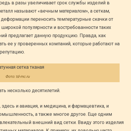
редь в разы увеличивает срок службы изделий в
 металл называют «вечным материалом», а сеткам,
з деформации переносить температурные скачки от
 широкой популярности и востребованности таких
ний предлагает данную продукцию. Правда, как
ать ее у проверенных компаний, которые работают на
репутацию.
Фото: td-mc.ru
ть несколько десятилетий.
 здесь и авиация, и медицина, и фармацевтика, и
ромышленность, а также многое другое. Еще одним
лекательный внешний вид сетки. Ввиду этого изделия
тивных материалов. К примеру, их довольно часто