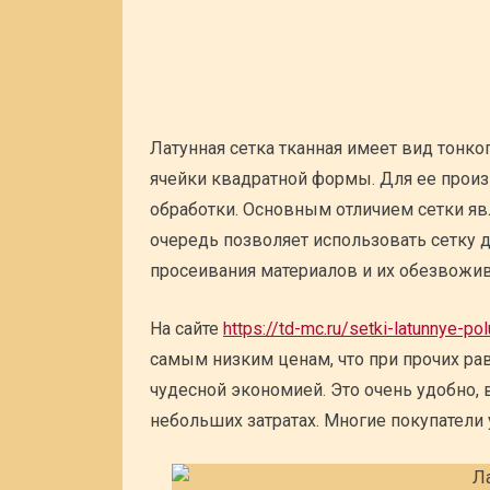
Латунная сетка тканная имеет вид тонко
ячейки квадратной формы. Для ее произ
обработки. Основным отличием сетки яв
очередь позволяет использовать сетку д
просеивания материалов и их обезвожив
На сайте
https://td-mc.ru/setki-latunnye-p
самым низким ценам, что при прочих ра
чудесной экономией. Это очень удобно,
небольших затратах. Многие покупатели 