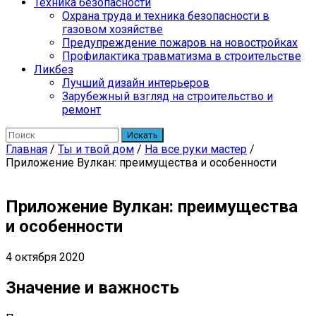
Техника безопасности
Охрана труда и техника безопасности в
газовом хозяйстве
Предупреждение пожаров на новостройках
Профилактика травматизма в строительстве
Ликбез
Лучший дизайн интерьеров
Зарубежный взгляд на строительство и
ремонт
Искать
Главная
/
Ты и твой дом
/
На все руки мастер
/
Приложение Вулкан: преимущества и особенности
Приложение Вулкан: преимущества
и особенности
4 октября 2020
Значение и важность