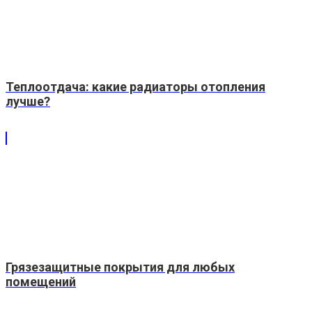
Теплоотдача: какие радиаторы отопления
лучше?
Грязезащитные покрытия для любых
помещений