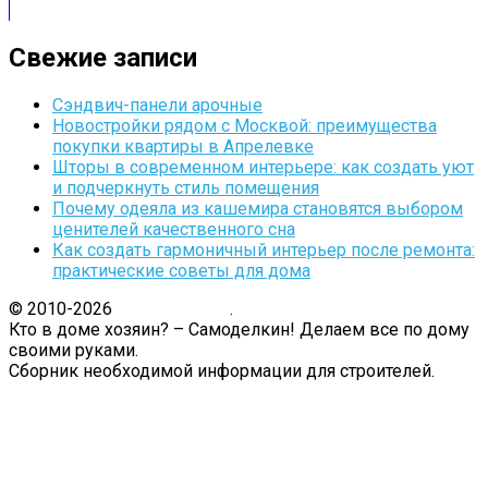
Свежие записи
Сэндвич-панели арочные
Новостройки рядом с Москвой: преимущества
покупки квартиры в Апрелевке
Шторы в современном интерьере: как создать уют
и подчеркнуть стиль помещения
Почему одеяла из кашемира становятся выбором
ценителей качественного сна
Как создать гармоничный интерьер после ремонта:
практические советы для дома
© 2010-2026
Кто в доме.ру
.
Кто в доме хозяин? – Самоделкин! Делаем все по дому
своими руками.
Сборник необходимой информации для строителей.
Связь с администрацией сайта