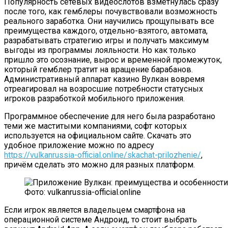
Популярность сетевых видеослотов взметнулась сразу
после того, как гемблеры почувствовали возможность
реального заработка. Они научились прощупывать все
преимущества каждого, отдельно-взятого, автомата,
разрабатывать стратегию игры и получать максимум
выгоды из программы лояльности. Но как только
пришло это осознание, вырос и временной промежуток,
который гемблер тратит на вращение барабанов.
Административный аппарат казино Вулкан вовремя
отреагировал на возросшие потребности статусных
игроков разработкой мобильного приложения.
Программное обеспечение для него была разработано
теми же маститыми компаниями, софт которых
используется на официальном сайте. Скачать это
удобное приложение можно по адресу
https://vulkanrussia-official.online/skachat-prilozhenie/
,
причём сделать это можно для разных платформ.
Фото: vulkanrussia-official.online
Если игрок является владельцем смартфона на
операционной системе Андроид, то стоит выбрать