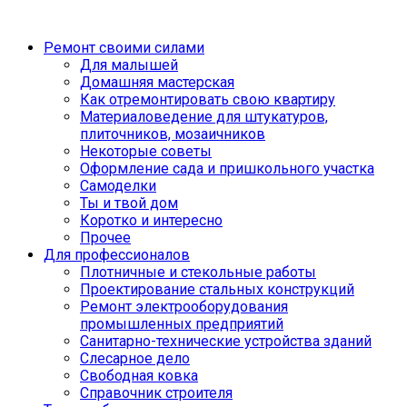
Ремонт своими силами
Для малышей
Домашняя мастерская
Как отремонтировать свою квартиру
Материаловедение для штукатуров,
плиточников, мозаичников
Некоторые советы
Оформление сада и пришкольного участка
Самоделки
Ты и твой дом
Коротко и интересно
Прочее
Для профессионалов
Плотничные и стекольные работы
Проектирование стальных конструкций
Ремонт электрооборудования
промышленных предприятий
Санитарно-технические устройства зданий
Слесарное дело
Свободная ковка
Справочник строителя