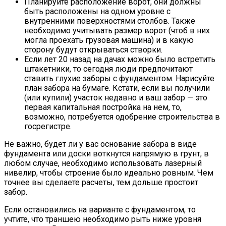
Планируйте расположение ворот, они должны
быть расположены на одном уровне с
внутренними поверхностями столбов. Также
необходимо учитывать размер ворот (чтоб в них
могла проехать грузовая машина) и в какую
сторону будут открываться створки.
Если лет 20 назад на дачах можно было встретить
штакетники, то сегодня люди предпочитают
ставить глухие заборы с фундаментом. Нарисуйте
план забора на бумаге. Кстати, если вы получили
(или купили) участок недавно и ваш забор — это
первая капитальная постройка на нем, то,
возможно, потребуется одобрение строительства в
госрегистре.
Не важно, будет ли у вас основание забора в виде
фундамента или доски воткнутся напрямую в грунт, в
любом случае, необходимо использовать лазерный
нивелир, чтобы строение было идеально ровным. Чем
точнее вы сделаете расчеты, тем дольше простоит
забор.
Если остановились на варианте с фундаментом, то
учтите, что траншею необходимо рыть ниже уровня