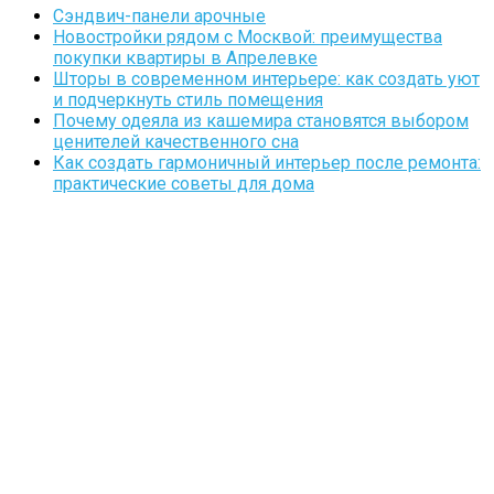
Сэндвич-панели арочные
Новостройки рядом с Москвой: преимущества
покупки квартиры в Апрелевке
Шторы в современном интерьере: как создать уют
и подчеркнуть стиль помещения
Почему одеяла из кашемира становятся выбором
ценителей качественного сна
Как создать гармоничный интерьер после ремонта:
практические советы для дома