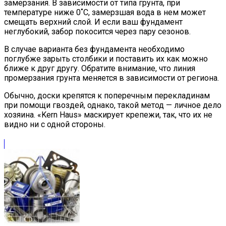
замерзания. В зависимости от типа грунта, при
температуре ниже 0˚С, замерзшая вода в нем может
смещать верхний слой. И если ваш фундамент
неглубокий, забор покосится через пару сезонов.
В случае варианта без фундамента необходимо
поглубже зарыть столбики и поставить их как можно
ближе к друг другу. Обратите внимание, что линия
промерзания грунта меняется в зависимости от региона.
Обычно, доски крепятся к поперечным перекладинам
при помощи гвоздей, однако, такой метод — личное дело
хозяина. «Kern Haus» маскирует крепежи, так, что их не
видно ни с одной стороны.