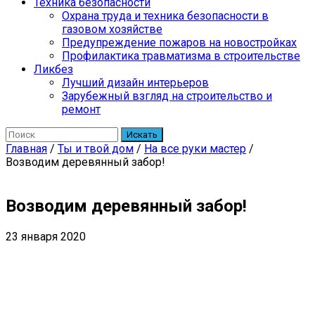
Техника безопасности
Охрана труда и техника безопасности в
газовом хозяйстве
Предупреждение пожаров на новостройках
Профилактика травматизма в строительстве
Ликбез
Лучший дизайн интерьеров
Зарубежный взгляд на строительство и
ремонт
Искать
Главная
/
Ты и твой дом
/
На все руки мастер
/
Возводим деревянный забор!
Возводим деревянный забор!
23 января 2020