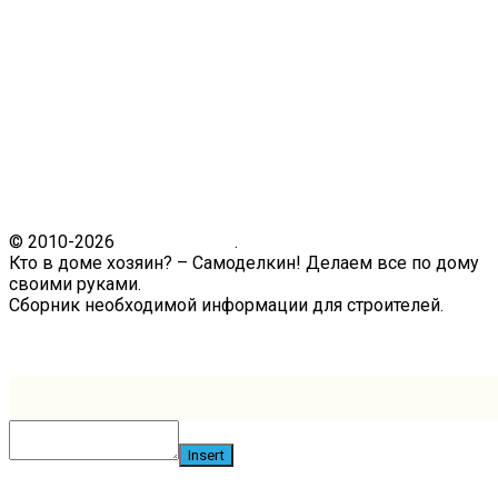
© 2010-2026
Кто в доме.ру
.
Кто в доме хозяин? – Самоделкин! Делаем все по дому
своими руками.
Сборник необходимой информации для строителей.
Связь с администрацией сайта
Insert