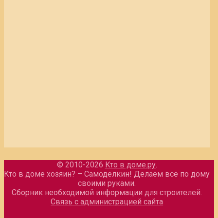
© 2010-2026
Кто в доме.ру
.
Кто в доме хозяин? – Самоделкин! Делаем все по дому
своими руками.
Сборник необходимой информации для строителей.
Связь с администрацией сайта