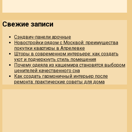
Свежие записи
Сэндвич-панели арочные
Новостройки рядом с Москвой: преимущества
покупки квартиры в Апрелевке
Шторы в современном интерьере: как создать
уют и подчеркнуть стиль помещения
Почему одеяла из кашемира становятся выбором
ценителей качественного сна
Как создать гармоничный интерьер после
ремонта: практические советы для дома