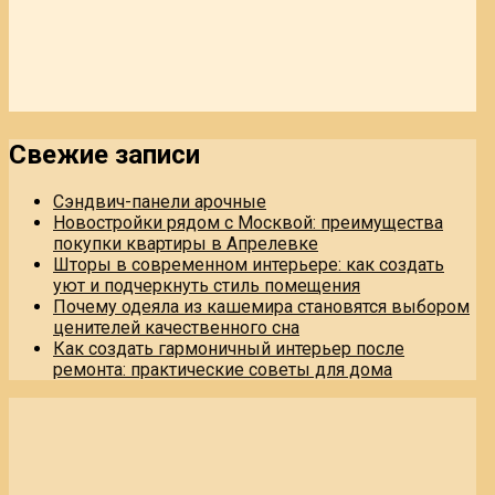
Свежие записи
Сэндвич-панели арочные
Новостройки рядом с Москвой: преимущества
покупки квартиры в Апрелевке
Шторы в современном интерьере: как создать
уют и подчеркнуть стиль помещения
Почему одеяла из кашемира становятся выбором
ценителей качественного сна
Как создать гармоничный интерьер после
ремонта: практические советы для дома