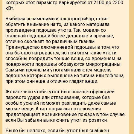
которых этот параметр варьируется от 2100 до 2300
кВт.
Выбирая незаменимый электроприбор, стоит
обратить внимание на то, из какого материала
произведена подошва утюга. Так, модели со
стальной подошвой более дешевые и прочные,
отлично скользят по различным тканям.
Преимущество алюминиевой подошвы в том, что
она быстро нагревается, но при этом такие утюги
способны повредить тонкие вещи, со временем на
поверхности подошвы образуются микротрещины.
Самыми прочными утюгами являются модели,
подошва которых выполнена из титана или тефлона,
при этом они еще и отлично гладят вещи.
Желательно чтобы утюг был оснащен функцией
парового удара или отпаривания, которые без
особых усилий поможет разгладить даже самые
мятые вещи. А вот опция автоотключения
предотвращает возникновение пожара в том случае,
если Вы забыли выключить утюг из розетки.
Было бы неплохо, если бы утюг был снабжен