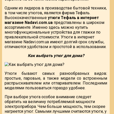
Одним из лидеров в производстве бытовой техники,
в том числе утюгов, является фирма Тефаль.
Высококачественные
утюги Тефаль в интернет
магазине Nadavi.com.ua
представлены в широком
ассортименте. Именно здесь можно купить
многофункциональные устройства для глажки по
привлекательной стоимости. Утюги в интернет
магазине Nadavi.com.ua имеют долгий срок службы,
отличаются удобством и простотой в использовании.
Как выбрать утюг для дома?
Утюги бывают самых разнообразных видов:
простые, паровые, а также модели со встроенным
распрыскивателем или отпаривателем. Последними
моделями пользоваться гораздо удобнее.
При выборе утюга особое внимание следует
обратить на величину потребляемой мощности
электроприбора. Чем больше мощность, тем скорее
нагреется утюг. Самыми лучшими считаются утюги, у