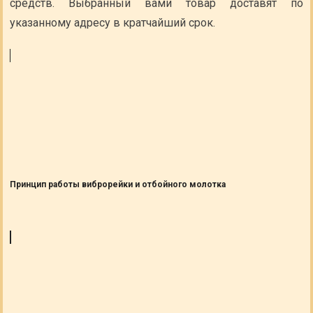
средств. Выбранный вами товар доставят по
указанному адресу в кратчайший срок.
Принцип работы виброрейки и отбойного молотка