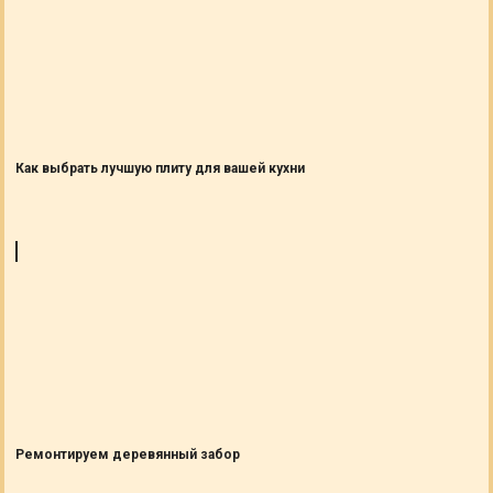
Как выбрать лучшую плиту для вашей кухни
Ремонтируем деревянный забор