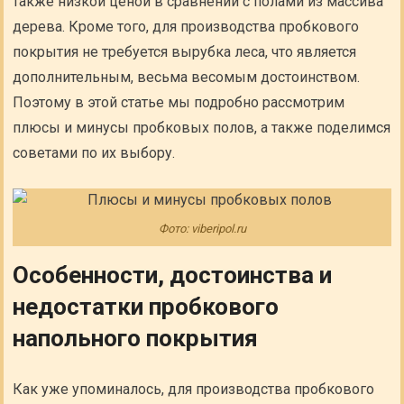
также низкой ценой в сравнении с полами из массива
дерева. Кроме того, для производства пробкового
покрытия не требуется вырубка леса, что является
дополнительным, весьма весомым достоинством.
Поэтому в этой статье мы подробно рассмотрим
плюсы и минусы пробковых полов, а также поделимся
советами по их выбору.
Фото: viberipol.ru
Особенности, достоинства и
недостатки пробкового
напольного покрытия
Как уже упоминалось, для производства пробкового