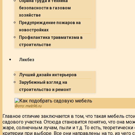
Охрана труда и техника
безопасности в газовом
хозяйстве
Предупреждение пожаров на
новостройках
Профилактика травматизма в
строительстве
Ликбез
Лучший дизайн интерьеров
Зарубежный взгляд на
строительство и ремонт
Фото: meb96.ru
Главное отличие заключается в том, что такая мебель сто
садового участка. Отсюда становится понятно, что она м
жаре, солнечным лучам, пыли и т.д. То есть, теоретичес
критерии при выборе. Все они направлены на то, из чего 