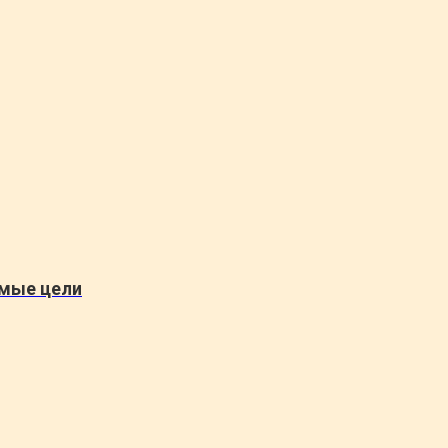
емые цели