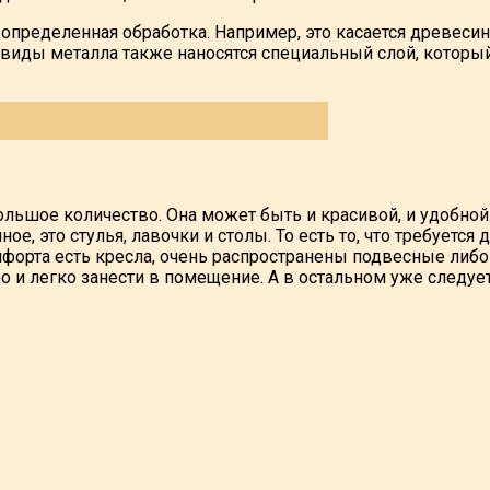
я определенная обработка. Например, это касается древеси
виды металла также наносятся специальный слой, которы
ольшое количество. Она может быть и красивой, и удобн
, это стулья, лавочки и столы. То есть то, что требуется 
орта есть кресла, очень распространены подвесные либо 
о и легко занести в помещение. А в остальном уже следуе