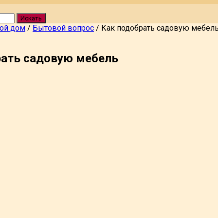
Искать
вой дом
/
Бытовой вопрос
/
Как подобрать садовую мебел
рать садовую мебель