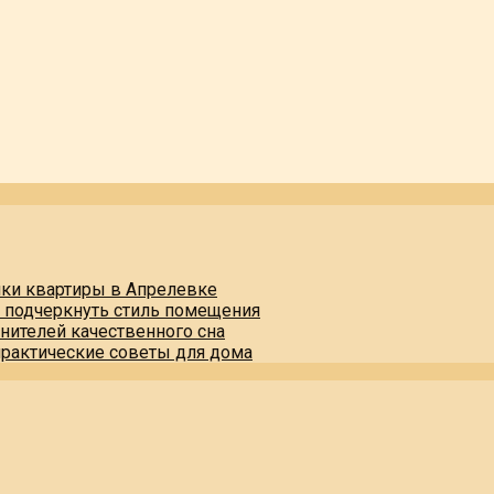
пки квартиры в Апрелевке
и подчеркнуть стиль помещения
нителей качественного сна
практические советы для дома