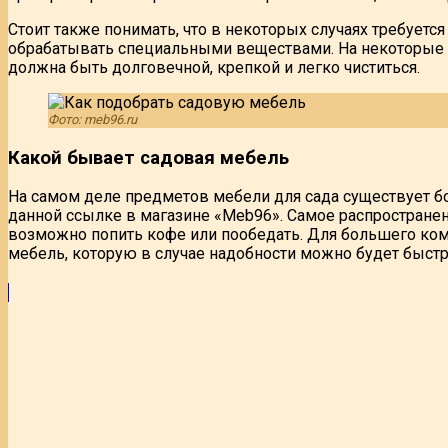
Стоит также понимать, что в некоторых случаях требуетс
обрабатывать специальными веществами. На некоторые 
должна быть долговечной, крепкой и легко чиститься.
Фото: meb96.ru
Какой бывает садовая мебель
На самом деле предметов мебели для сада существует б
данной ссылке в магазине «Meb96». Самое распространенное
возможно попить кофе или пообедать. Для большего комф
мебель, которую в случае надобности можно будет быстр