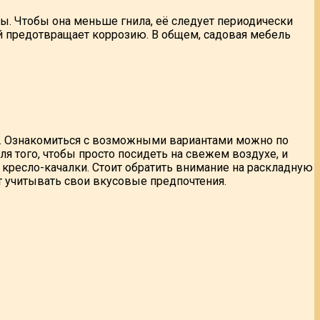
ны. Чтобы она меньше гнила, её следует периодически
й предотвращает коррозию. В общем, садовая мебель
ой. Ознакомиться с возможными вариантами можно по
для того, чтобы просто посидеть на свежем воздухе, и
кресло-качалки. Стоит обратить внимание на раскладную
т учитывать свои вкусовые предпочтения.