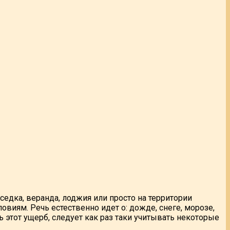
еседка, веранда, лоджия или просто на территории
виям. Речь естественно идет о: дожде, снеге, морозе,
ь этот ущерб, следует как раз таки учитывать некоторые