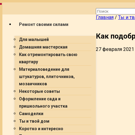
Главная
/
Ты и т
Ремонт своими силами
Как подоб
Для малышей
Домашняя мастерская
27 февраля 2021
Как отремонтировать свою
квартиру
Материаловедение для
штукатуров, плиточников,
мозаичников
Некоторые советы
Оформление сада и
пришкольного участка
Самоделки
Ты и твой дом
Коротко и интересно