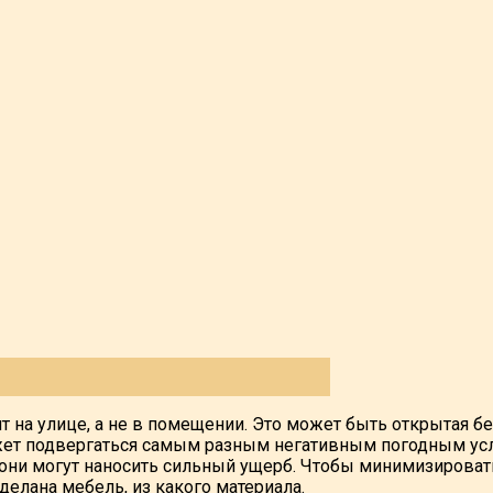
ит на улице, а не в помещении. Это может быть открытая б
ожет подвергаться самым разным негативным погодным усло
ки они могут наносить сильный ущерб. Чтобы минимизироват
сделана мебель, из какого материала.