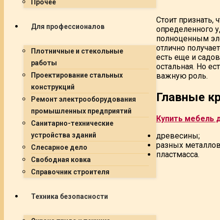
Прочее
Стоит признать, 
Для профессионалов
определенного уд
полноценным элем
отлично получает
Плотничные и стекольные
есть еще и садов
работы
остальная. Но ес
важную роль.
Проектирование стальных
конструкций
Главные кр
Ремонт электрооборудования
промышленных предприятий
Купить мебель 
Санитарно-технические
древесины;
устройства зданий
разных металлов
Слесарное дело
пластмасса.
Свободная ковка
Справочник строителя
Техника безопасности