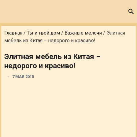
Главная
/
Ты и твой дом
/
Важные мелочи
/
Элитная
мебель из Китая – недорого и красиво!
Элитная мебель из Китая –
недорого и красиво!
7 МАЯ 2015