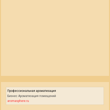
Профессиональная ароматизация
Бизнес Ароматизация помещений
aromasphere.ru