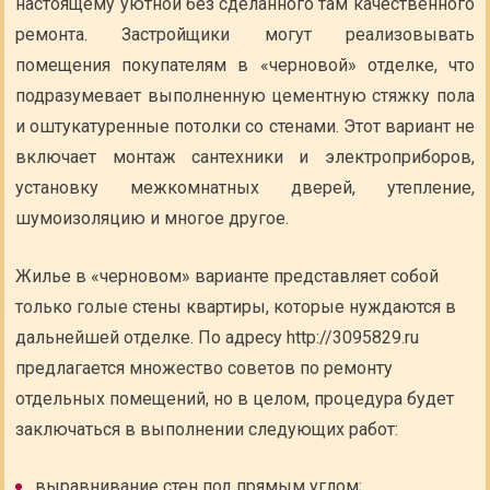
настоящему уютной без сделанного там качественного
ремонта. Застройщики могут реализовывать
помещения покупателям в «черновой» отделке, что
подразумевает выполненную цементную стяжку пола
и оштукатуренные потолки со стенами. Этот вариант не
включает монтаж сантехники и электроприборов,
установку межкомнатных дверей, утепление,
шумоизоляцию и многое другое.
Жилье в «черновом» варианте представляет собой
только голые стены квартиры, которые нуждаются в
дальнейшей отделке. По адресу http://3095829.ru
предлагается множество советов по ремонту
отдельных помещений, но в целом, процедура будет
заключаться в выполнении следующих работ:
выравнивание стен под прямым углом;