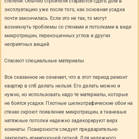
степени. Обычно строители стараются сдать дом в
эксплуатацию уже после того, как основная усадка
почти закончилась. Если это не так, то могут
возникнуть проблемы со стенами и потолками в виде
микротрещин, перекошенных углов и других
неприятных вещей.
Спасают специальные материалы
Все сказанное не означает, что в этот период ремонт
квартир в спб делать нельзя. Его делать можно и
нужно, но использовать надо те материалы, которые
не боятся усадки. Плотные шелкографические обои на
стенах скроют появление микротрещин, а тканевые
натяжные потолки надежно задекорируют верх
комнаты. Поверхности следует предварительно
закрепить армирующей сеткой. Для надежного