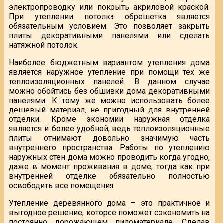
электропроводку или покрыть акриловой краской.
При утеплении потолка обрешетка является
обязательным условием. Это позволяет закрыть
плиты декоративными панелями или сделать
натяжной потолок.
Наиболее бюджетным вариантом утепления дома
является наружное утепление при помощи тех же
теплоизоляционных панелей. В данном случае
можно обойтись без обшивки дома декоративными
панелями. К тому же можно использовать более
дешевый материал, не пригодный для внутренней
отделки. Кроме экономии наружная отделка
является и более удобной, ведь теплоизоляционные
плиты отнимают довольно значимую часть
внутреннего пространства. Работы по утеплению
наружных стен дома можно проводить когда угодно,
даже в момент проживания в доме, тогда как при
внутренней отделке обязательно полностью
освободить все помещения.
Утепление деревянного дома – это практичное и
выгодное решение, которое поможет сэкономить на
постоянно дорожающем пиломатериале. Сделав