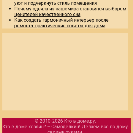
уют и подчеркнуть стиль помещения
Почему одеяла из кашемира становятся выбором
ценителей качественного сна
Как создать гармоничный интерьер после
ремонта: практические советы для дома
© 2010-2026
Кто в доме.ру
.
Кто в доме хозяин? – Самоделкин! Делаем все по дому
своими руками.