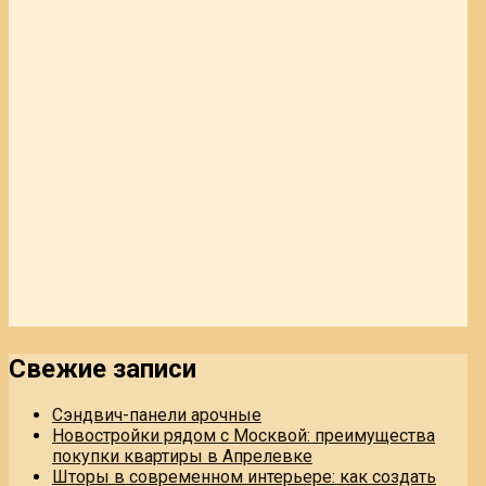
Свежие записи
Сэндвич-панели арочные
Новостройки рядом с Москвой: преимущества
покупки квартиры в Апрелевке
Шторы в современном интерьере: как создать