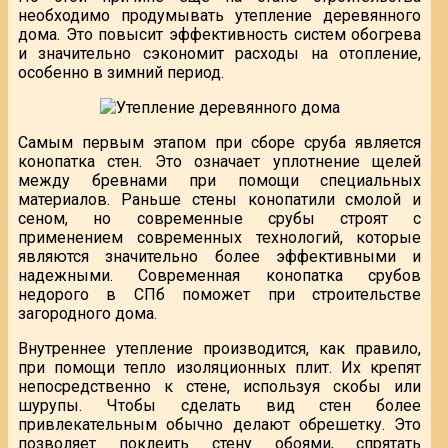
необходимо продумывать утепление деревянного
дома. Это повысит эффективность систем обогрева
и значительно сэкономит расходы на отопление,
особенно в зимний период.
Самым первым этапом при сборе сруба является
конопатка стен. Это означает уплотнение щелей
между бревнами при помощи специальных
материалов. Раньше стены конопатили смолой и
сеном, но современные срубы строят с
применением современных технологий, которые
являются значительно более эффективными и
надежными. Современная конопатка срубов
недорого в СПб поможет при строительстве
загородного дома.
Внутреннее утепление производится, как правило,
при помощи тепло изоляционных плит. Их крепят
непосредственно к стене, используя скобы или
шурупы. Чтобы сделать вид стен более
привлекательным обычно делают обрешетку. Это
позволяет поклеить стену обоями, спрятать