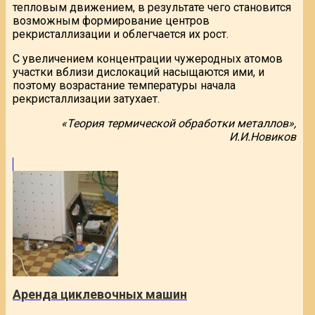
тепловым движением, в результате чего становится
возможным формирование центров
рекристаллизации и облегчается их рост.
С увеличением концентрации чужеродных атомов
участки вблизи дислокаций насыщаются ими, и
поэтому возрастание температуры начала
рекристаллизации затухает.
«Теория термической обработки металлов»,
И.И.Новиков
Аренда циклевочных машин