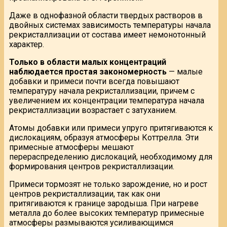
Даже в однофазной области твердых растворов в
двойных системах зависимость температуры начала
рекристаллизации от состава имеет немонотонный
характер.
Только в области малых концентраций
наблюдается простая закономерность
— малые
добавки и примеси почти всегда повышают
температуру начала рекристаллизации, причем с
увеличением их концентрации температура начала
рекристаллизации возрастает с затуханием.
Атомы добавки или примеси упруго притягиваются к
дислокациям, образуя атмосферы Коттрелла. Эти
примесные атмосферы мешают
перераспределению дислокаций, необходимому для
формирования центров рекристаллизации.
Примеси тормозят не только зарождение, но и рост
центров рекристаллизации, так как они
притягиваются к границе зародыша. При нагреве
металла до более высоких температур примесные
атмосферы размываются усиливающимся