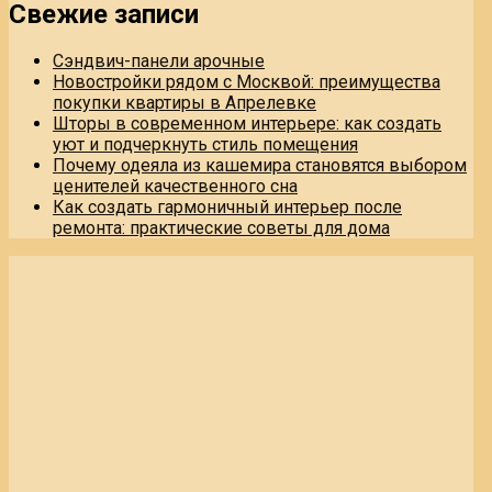
Свежие записи
Сэндвич-панели арочные
Новостройки рядом с Москвой: преимущества
покупки квартиры в Апрелевке
Шторы в современном интерьере: как создать
уют и подчеркнуть стиль помещения
Почему одеяла из кашемира становятся выбором
ценителей качественного сна
Как создать гармоничный интерьер после
ремонта: практические советы для дома