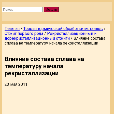
Искать
Главная
/
Теория термической обработки металлов
/
Отжиг первого рода
/
Рекристаллизационный и
дорекристаллизационный отжиги
/
Влияние состава
сплава на температуру начала рекристаллизации
Влияние состава сплава на
температуру начала
рекристаллизации
23 мая 2011