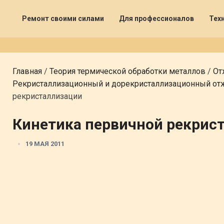
Ремонт своими силами
Для профессионалов
Тех
Главная
/
Теория термической обработки металлов
/
От
Рекристаллизационный и дорекристаллизационный от
рекристаллизации
Кинетика первичной рекрис
19 МАЯ 2011