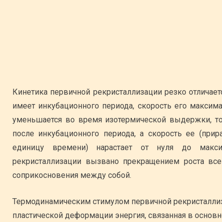
Кинетика первичной рекристаллизации резко отличаетс
имеет инкубационного периода, скорость его максим
уменьшается во время изотермической выдержки, то 
после инкубационного периода, а скорость ее (при
единицу времени) нарастает от нуля до максим
рекристаллизации вызвано прекращением роста все
соприкосновения между собой.
Термодинамическим стимулом первичной рекристаллиз
пластической деформации энергия, связанная в основн