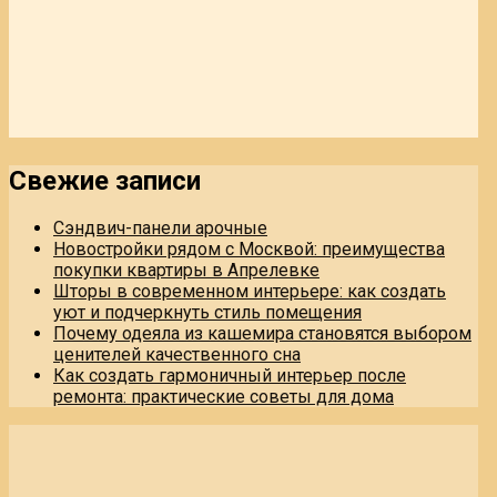
Свежие записи
Сэндвич-панели арочные
Новостройки рядом с Москвой: преимущества
покупки квартиры в Апрелевке
Шторы в современном интерьере: как создать
уют и подчеркнуть стиль помещения
Почему одеяла из кашемира становятся выбором
ценителей качественного сна
Как создать гармоничный интерьер после
ремонта: практические советы для дома