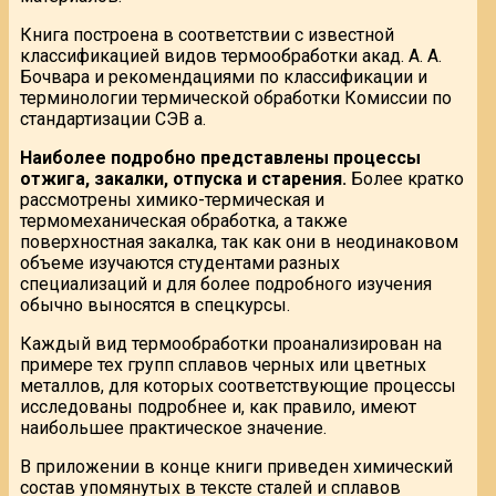
Книга построена в соответствии с известной
классификацией видов термообработки акад. А. А.
Бочвара и рекомендациями по классификации и
терминологии термической обработки Комиссии по
стандартизации СЭВ а.
Наиболее подробно представлены процессы
отжига, закалки, отпуска и старения.
Более кратко
рассмотрены химико-термическая и
термомеханическая обработка, а также
поверхностная закалка, так как они в неодинаковом
объеме изучаются студентами разных
специализаций и для более подробного изучения
обычно выносятся в спецкурсы.
Каждый вид термообработки проанализирован на
примере тех групп сплавов черных или цветных
металлов, для которых соответствующие процессы
исследованы подробнее и, как правило, имеют
наибольшее практическое значение.
В приложении в конце книги приведен химический
состав упомянутых в тексте сталей и сплавов