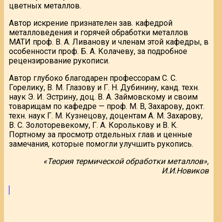
цветных металлов.
Автор искрение признателен зав. кафедрой
металловедения и горячей обработки металлов
МАТИ проф. В. А. Ливанову и членам этой кафедры, в
особенности проф. Б. А. Колачеву, за подробное
рецензирование рукописи.
Автор глубоко благодарен профессорам С. С.
Горелику, В. М. Глазову и Г. Н. Дубинину, канд. техн.
наук Э. И. Эстрину, доц. В. А. Займовскому и своим
товарищам по кафедре — проф. М. В, Захарову, докт.
техн. наук Г. М. Кузнецову, доцентам А. М. Захарову,
В. С. Золоторевекому, Г. А. Королькову и В. К.
Портному за просмотр отдельных глав и ценные
замечания, которые помогли улучшить рукопись.
«Теория термической обработки металлов»,
И.И.Новиков