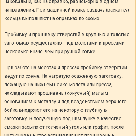
наковальни, как на оправке, равномерно в одном
направлении. При машинной ковке раздачу (раскатку)
кольца выполняют на оправках по схеме.
Пробивку и прошивку отверстий в крупных и толстых
заготовках осуществляют под молотами и прессами
несколько иначе, чем при ручной ковке.
При работе на молотах и прессах пробивку отверстий
ведут по схеме. На нагретую осаженную заготовку,
лежащую на нижнем бойке молота или пресса,
накладывают прошивень (конусный) малым
основанием к металлу и под воздействием верхнего
бойка внедряют его на некоторую глубину в
заготовку. В полученную под ним лунку в качестве
смазки засыпают толченый уголь или графит, после
чего снова быстро устанавливают прошивень и