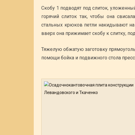
Скобу 1 подводят под слиток, уложенны
горячий слиток так, чтобы она свиса
стальных крюков петли накидывают на 
вверх она прижимает скобу к слитку, п
Тяжелую обжатую заготовку прямоуголь
помощи бойка и подвижного стола пресса