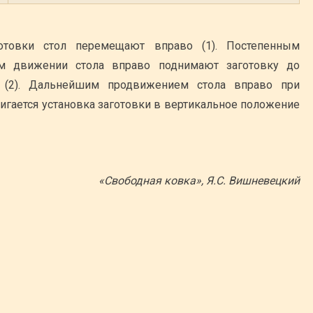
отовки стол перемещают вправо (1). Постепенным
м движении стола вправо поднимают заготовку до
а (2). Дальнейшим продвижением стола вправо при
гается установка заготовки в вертикальное положение
«Свободная ковка», Я.С. Вишневецкий