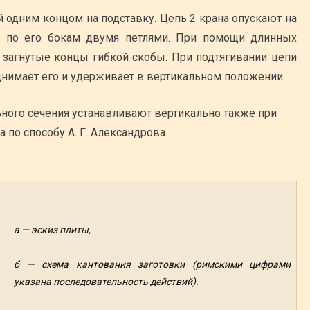
й одним концом на подставку. Цепь 2 крана опускают на
ла по его бокам двумя петлями. При помощи длинных
загнутые концы гибкой скобы. При подтягивании цепи
однимает его и удерживает в вертикальном положении.
ного сечения устанавливают вертикально также при
 по способу А. Г. Александрова.
а — эскиз плиты,
б — схема кантования заготовки (римскими цифрами
указана последовательность действий).