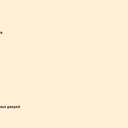
в.
ных дверей