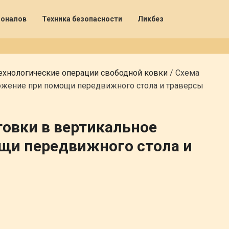
ионалов
Техника безопасности
Ликбез
ехнологические операции свободной ковки
/
Схема
ложение при помощи передвижного стола и траверсы
товки в вертикальное
щи передвижного стола и