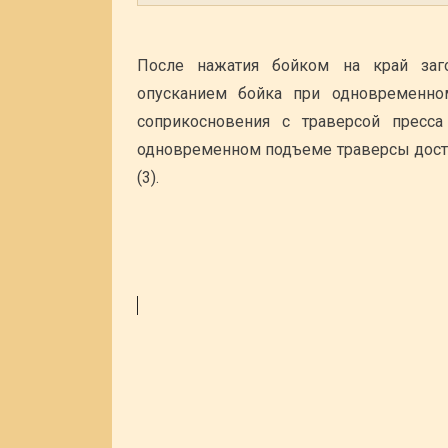
После нажатия бойком на край заг
опусканием бойка при одновременно
соприкосновения с траверсой пресс
одновременном подъеме траверсы дости
(3).