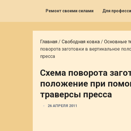
Ремонт своими силами
Для професс
Главная
/
Свободная ковка
/
Основные т
поворота заготовки в вертикальное по
пресса
Схема поворота заго
положение при помо
траверсы пресса
26 АПРЕЛЯ 2011