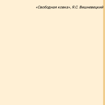
«Свободная ковка», Я.С. Вишневецкий