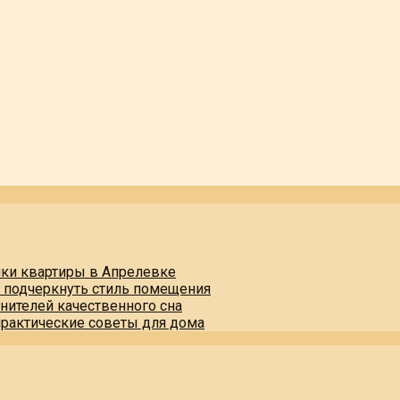
пки квартиры в Апрелевке
и подчеркнуть стиль помещения
нителей качественного сна
практические советы для дома