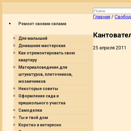
Главная
/
Свобод
Ремонт своими силами
Кантовате
Для малышей
Домашняя мастерская
25 апреля 2011
Как отремонтировать свою
квартиру
Материаловедение для
штукатуров, плиточников,
мозаичников
Некоторые советы
Оформление сада и
пришкольного участка
Самоделки
Ты и твой дом
Коротко и интересно