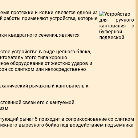
емя протяжки и ковки является одной из
й работы применяют устройства, которые
ки квадратного сечения, является
тое устройство в виде цепного блока,
нтователь этого типа хорошо
ное оборудование от жестких ударов и
трон со слитком или непосредственно
механический рычажный кантователь к
остоянной связи его с кантуемой
изм.
кантующий рычаг 5 приходит в соприкосновение со слитком
 нижнего вырезного бойка под воздействием подъемника