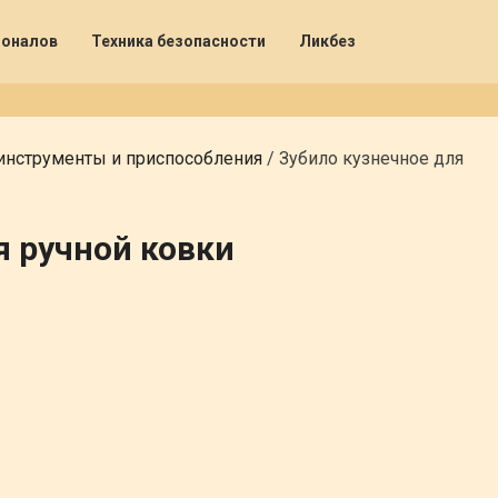
ионалов
Техника безопасности
Ликбез
инструменты и приспособления
/
Зубило кузнечное для
я ручной ковки