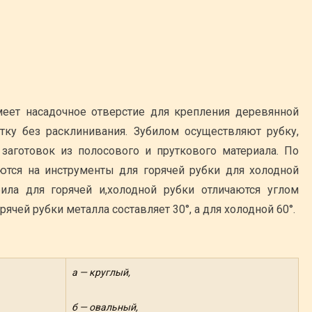
меет насадочное отверстие для крепления деревянной
тку без расклинивания. Зубилом осуществляют рубку,
заготовок из полосового и пруткового материала. По
ются на инструменты для горячей рубки для холодной
ила для горячей и,холодной рубки отличаются углом
ячей рубки металла составляет 30°, а для холодной 60°.
а — круглый,
б — овальный,