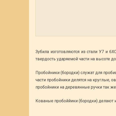
Зубила изготовляются из стали У7 и 6
твердость ударяемой части на высоте д
Пробойники (бородки) служат для проби
части пробойники делятся на круглые, 
пробойники на деревянные ручки так же,
Кованые пробоййики (бородки) делают из 