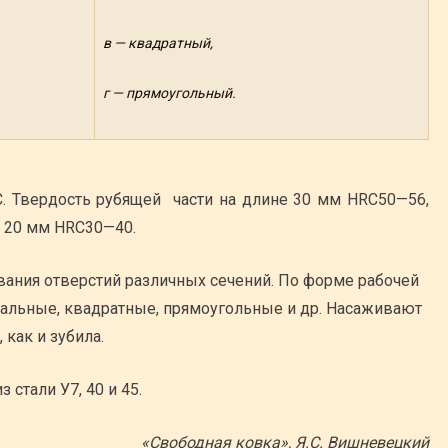
в — квадратный,
г — прямоугольный.
ХС. Твердость рубящей части на длине 30 мм HRC50—56,
о 20 мм HRC30—40.
вания отверстий различных сечений. По форме рабочей
овальные, квадратные, прямоугольные и др. Насаживают
 как и зубила.
стали У7, 40 и 45.
«Свободная ковка», Я.С. Вишневецкий