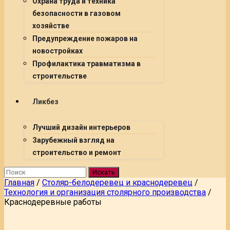
Охрана труда и техника
безопасности в газовом
хозяйстве
Предупреждение пожаров на
новостройках
Профилактика травматизма в
строительстве
Ликбез
Лучший дизайн интерьеров
Зарубежный взгляд на
строительство и ремонт
Искать
Главная
/
Столяр-белодеревец и краснодеревец
/
Технология и организация столярного производства
/
Краснодеревные работы