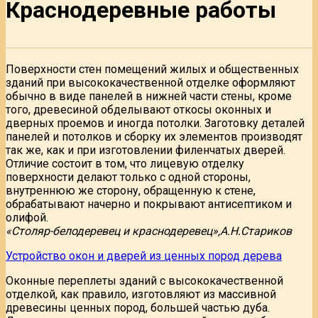
Краснодеревные работы
Поверхности стен помещений жилых и общественных
зданий при высококачественной отделке оформляют
обычно в виде панелей в нижней части стены, кроме
того, древесиной обделывают откосы оконных и
дверных проемов и иногда потолки. Заготовку деталей
панелей и потолков и сборку их элементов производят
так же, как и при изготовлении филенчатых дверей.
Отличие состоит в том, что лицевую отделку
поверхности делают только с одной стороны,
внутреннюю же сторону, обращенную к стене,
обрабатывают начерно и покрывают антисептиком и
олифой.
«Столяр-белодеревец и краснодеревец»,А.Н.Стариков
Устройство окон и дверей из ценных пород дерева
Оконные переплеты зданий с высококачественной
отделкой, как правило, изготовляют из массивной
древесины ценных пород, большей частью дуба.