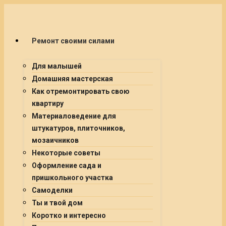
Ремонт своими силами
Для малышей
Домашняя мастерская
Как отремонтировать свою
квартиру
Материаловедение для
штукатуров, плиточников,
мозаичников
Некоторые советы
Оформление сада и
пришкольного участка
Самоделки
Ты и твой дом
Коротко и интересно