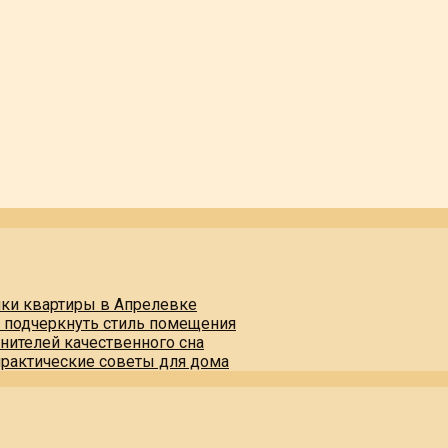
пки квартиры в Апрелевке
и подчеркнуть стиль помещения
нителей качественного сна
практические советы для дома