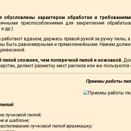
я обусловлены характером обработки и требованиям
личными приспособлениями для закрепления обрабатыв
и др.).
 работают вдвоем, держась правой рукой за ручку пилы, 
ы быть равномерными и прямолинейными. Нажим должен 
ревесиной.
й пилой сложнее, чем поперечной пилой и ножовкой.
Дос
ерстак, делают разметку мест распила или же пользуютс
Приемы работы пил
пилой:
ие лучковой пилой;
ие в шаблоне;
распиливание лучковой пилой вразмашку;