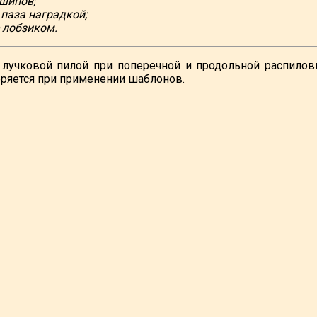
 шипов;
 паза наградкой;
 лобзиком.
лучковой пилой при поперечной и продольной распиловк
оряется при применении шаблонов.