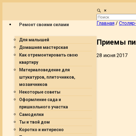
Главная
/
Столяр
Ремонт своими силами
Для малышей
Приемы пи
Домашняя мастерская
28 июня 2017
Как отремонтировать свою
квартиру
Материаловедение для
штукатуров, плиточников,
мозаичников
Некоторые советы
Оформление сада и
пришкольного участка
Самоделки
Ты и твой дом
Коротко и интересно