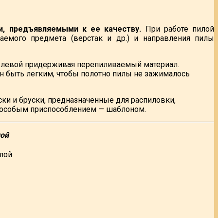
и, предъявляемыми к ее качеству.
При работе пилой
аемого предмета (верстак и др.) и направления пилы
а левой придерживая перепиливаемый материал.
быть легким, чтобы полотно пилы не зажималось
ки и бруски, предназначенные для распиловки,
я особым приспособлением — шаблоном.
ой