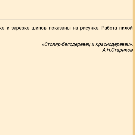
е и зарезке шипов показаны на рисунке. Работа пилой
«Столяр-белодеревец и краснодеревец»,
А.Н.Стариков