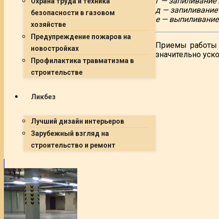
г — запиливание
Охрана труда и техника
д — запиливание
безопасности в газовом
е — выпиливание
хозяйстве
Предупреждение пожаров на
Приемы работы 
новостройках
значительно уск
Профилактика травматизма в
строительстве
Ликбез
Лучший дизайн интерьеров
Зарубежный взгляд на
строительство и ремонт