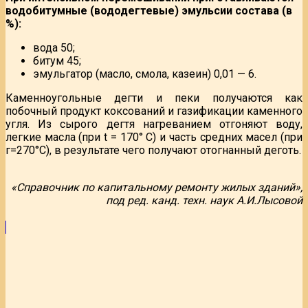
водобитумные (вододегтевые) эмульсии состава (в
%):
вода 50;
битум 45;
эмульгатор (масло, смола, казеин) 0,01 — 6.
Каменноугольные дегти и пеки получаются как
побочный продукт коксований и газификации каменного
угля. Из сырого дегтя нагреванием отгоняют воду,
легкие масла (при t = 170° С) и часть средних масел (при
г=270°С), в результате чего получают отогнанный деготь.
«Справочник по капитальному ремонту жилых зданий»,
под ред. канд. техн. наук А.И.Лысовой