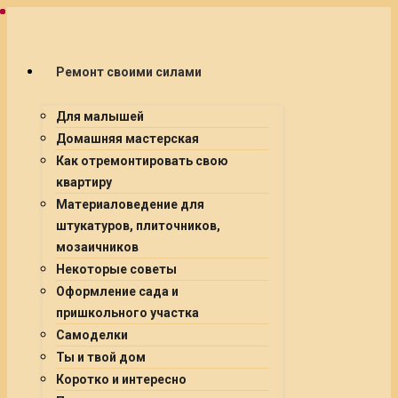
Ремонт своими силами
Для малышей
Домашняя мастерская
Как отремонтировать свою
квартиру
Материаловедение для
штукатуров, плиточников,
мозаичников
Некоторые советы
Оформление сада и
пришкольного участка
Самоделки
Ты и твой дом
Коротко и интересно