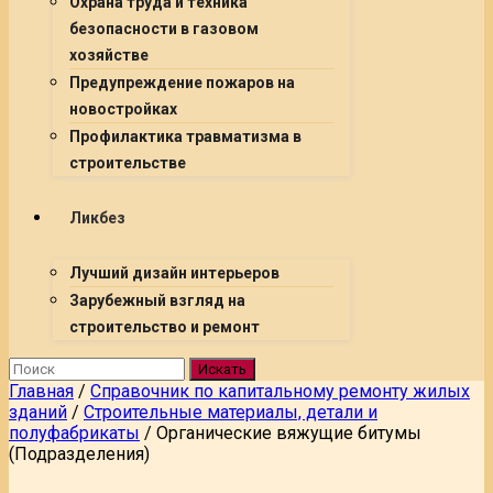
Охрана труда и техника
безопасности в газовом
хозяйстве
Предупреждение пожаров на
новостройках
Профилактика травматизма в
строительстве
Ликбез
Лучший дизайн интерьеров
Зарубежный взгляд на
строительство и ремонт
Искать
Главная
/
Справочник по капитальному ремонту жилых
зданий
/
Строительные материалы, детали и
полуфабрикаты
/
Органические вяжущие битумы
(Подразделения)