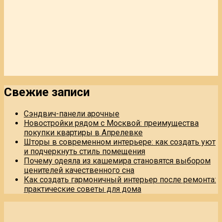
Свежие записи
Сэндвич-панели арочные
Новостройки рядом с Москвой: преимущества
покупки квартиры в Апрелевке
Шторы в современном интерьере: как создать уют
и подчеркнуть стиль помещения
Почему одеяла из кашемира становятся выбором
ценителей качественного сна
Как создать гармоничный интерьер после ремонта:
практические советы для дома