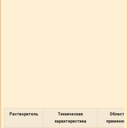
Растворитель
Техническая
Область
характеристика
применени