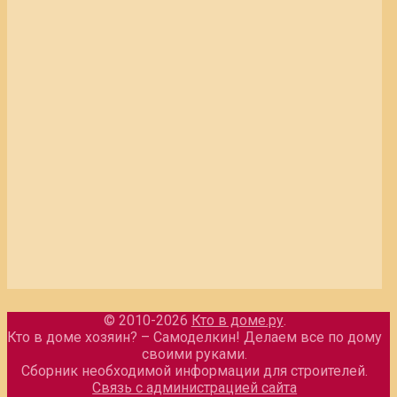
© 2010-2026
Кто в доме.ру
.
Кто в доме хозяин? – Самоделкин! Делаем все по дому
своими руками.
Сборник необходимой информации для строителей.
Связь с администрацией сайта