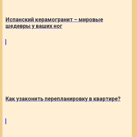
Испанский керамогранит – мировые
шедевры у ваших ног
Как узаконить перепланировку в квартире?