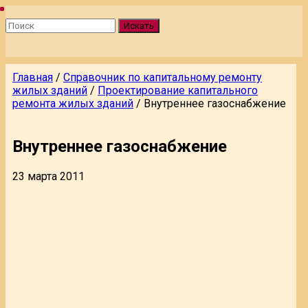
Искать
Главная
/
Справочник по капитальному ремонту
жилых зданий
/
Проектирование капитального
ремонта жилых зданий
/
Внутреннее газоснабжение
Внутреннее газоснабжение
23 марта 2011