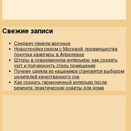
Свежие записи
Сэндвич-панели арочные
Новостройки рядом с Москвой: преимущества
покупки квартиры в Апрелевке
Шторы в современном интерьере: как создать
уют и подчеркнуть стиль помещения
Почему одеяла из кашемира становятся выбором
ценителей качественного сна
Как создать гармоничный интерьер после
ремонта: практические советы для дома