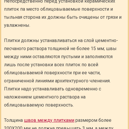
Непосредственно перед установкой керамических
плиток па место облицовываемые поверхности и
тыльная сторона их должны быть очищены от грязи и
увлажнены.
Плитки должны устанавливаться на слой цементно-
песчаного раствора толщиной не более 15 мм; швы
между ними оставляются пустыми и заполняются
лишь после установки всех плиток по всей
облицовываемой поверхности при ее части,
ограниченной линиями архитектурного членения.
Плитки надо устанавливать одновременно с
наложением цементного раствора на
облицовываемую поверхность.
Толщина
швов между плитками
размером более
200X200 мм не должна превышать 3 мм, а между