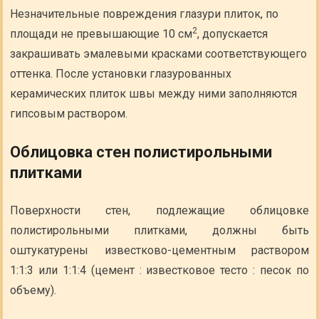
Незначительные повреждения глазури плиток, по
2
площади не превышающие 10 см
, допускается
закрашивать эмалевыми красками соответствующего
оттенка. После установки глазурованных
керамических плиток швы между ними заполняются
гипсовым раствором.
Облицовка стен полистирольными
плитками
Поверхности стен, подлежащие облицовке
полистирольными плитками, должны быть
оштукатурены известково-цементным раствором
1:1:3 или 1:1:4 (цемент : известковое тесто : песок по
объему).