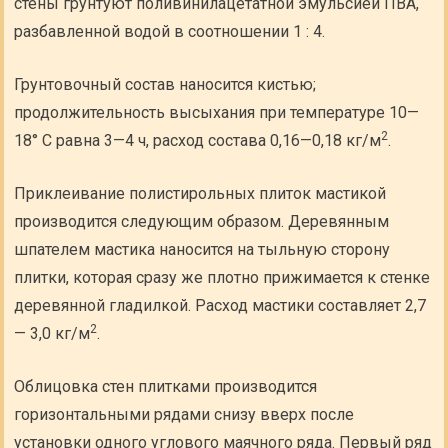
стены грунтуют поливинилацетатной эмульсией ПВА,
разбавленной водой в соотношении 1 : 4.
Грунтовочный состав наносится кистью;
продолжительность высыхания при температуре 10—
2
18° С равна 3—4 ч, расход состава 0,16—0,18 кг/м
.
Приклеивание полистирольных плиток мастикой
производится следующим образом. Деревянным
шпателем мастика наносится на тыльную сторону
плитки, которая сразу же плотно прижимается к стенке
деревянной гладилкой. Расход мастики составляет 2,7
2
— 3,0 кг/м
.
Облицовка стен плитками производится
горизонтальными рядами снизу вверх после
установки одного углового маячного ряда. Первый ряд