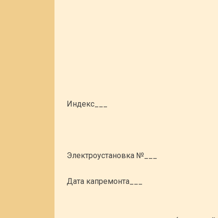
Индекс___
Электроустановка №___
Дата капремонта___