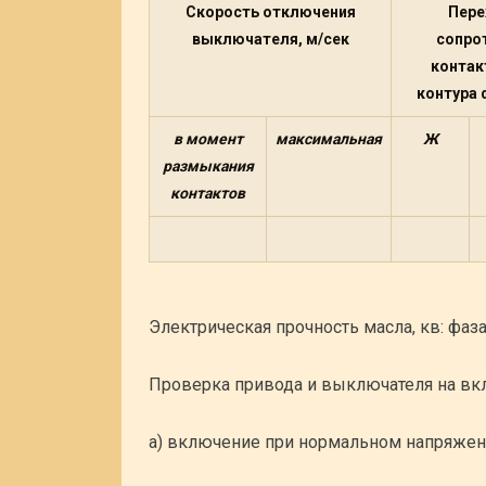
Скорость отключения
Пере
выключателя, м/сек
сопро
контак
контура 
в момент
максимальная
Ж
размыкания
контактов
Электрическая прочность масла, кв: фаза
Проверка привода и выключателя на вк
а) включение при нормальном напряжен