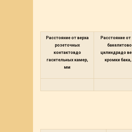
Расстояние от верха
Расстояние от 
розеточных
бакелитово
контактовдо
цилиндрадо ве
гасительных камер,
кромки бака,
мм