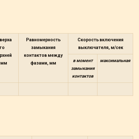
верха
Равномерность
Скорость включения
го
замыкания
выключателя, м/сек
рхней
контактов между
в момент
максимальная
 мм
фазами, мм
замыкания
контактов