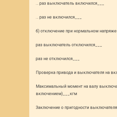
… раз выключатель включился___
… раз не включился___
б) отключение при нормальном напряже
раз выключатель отключился___
раз не отключился___
Проверка привода и выключателя на вк
Максимальный момент на валу выключа
включением)___кгм
Заключение о пригодности выключател